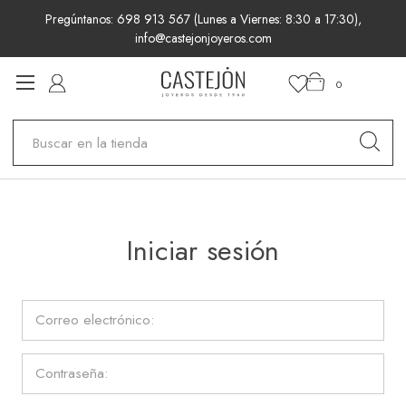
Pregúntanos: 698 913 567 (Lunes a Viernes: 8:30 a 17:30),
info@castejonjoyeros.com
0
Buscar
Iniciar sesión