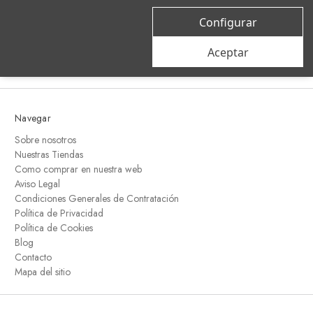
correo
Configurar
electrónico
Aceptar
Navegar
Sobre nosotros
Nuestras Tiendas
Como comprar en nuestra web
Aviso Legal
Condiciones Generales de Contratación
Política de Privacidad
Política de Cookies
Blog
Contacto
Mapa del sitio