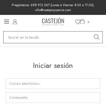
Pregúntanos: 698 913 567 (Lunes a Viernes: 8:30 a 17:30),
info@castejonjoyeros.com
0
Buscar
Iniciar sesión