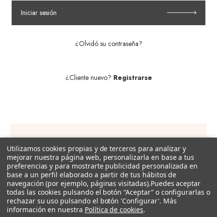
Iniciar sesión
¿Olvidó su contraseña?
¿Cliente nuevo?
Registrarse
Utilizamos cookies propias y de terceros para analizar y
Suscríbete a nuestra newsletter!
mejorar nuestra página web, personalizarla en base a tus
preferencias y para mostrarte publicidad personalizada en
Recibe descuentos exclusivos, promociones, novedades y
base a un perfil elaborado a partir de tus hábitos de
tendencias por e-mail.
navegación (por ejemplo, páginas visitadas).
Puedes aceptar
todas las cookies pulsando el botón “Aceptar” o configurarlas o
rechazar su uso pulsando el botón 'Configurar'. Más
Dirección
información en nuestra
Política de cookies
.
de