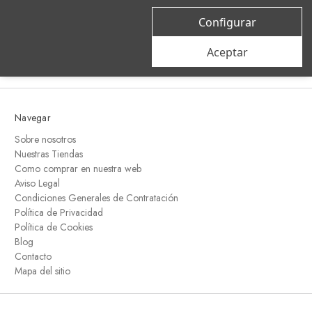
correo
Configurar
electrónico
Aceptar
Navegar
Sobre nosotros
Nuestras Tiendas
Como comprar en nuestra web
Aviso Legal
Condiciones Generales de Contratación
Política de Privacidad
Política de Cookies
Blog
Contacto
Mapa del sitio