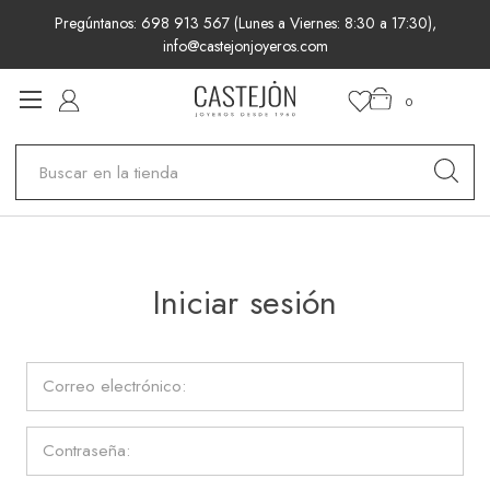
Pregúntanos: 698 913 567 (Lunes a Viernes: 8:30 a 17:30),
info@castejonjoyeros.com
0
Buscar
Iniciar sesión