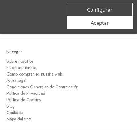
correo
Configurar
electrónico
Aceptar
Navegar
Sobre nosotros
Nuestras Tiendas
Como comprar en nuestra web
Aviso Legal
Condiciones Generales de Contratación
Política de Privacidad
Política de Cookies
Blog
Contacto
Mapa del sitio