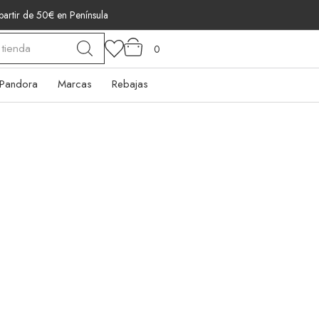
 partir de 50€ en Península
0
Pandora
Marcas
Rebajas