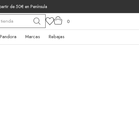
 partir de 50€ en Península
0
Pandora
Marcas
Rebajas