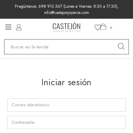
Pregúntanos: 698 913 567 (Lunes a Viernes: 8:30 a 17:30),
info@castejonjoyeros.com
0
Buscar
Iniciar sesión