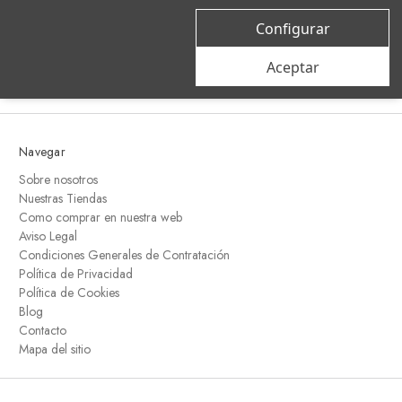
correo
Configurar
electrónico
Aceptar
Navegar
Sobre nosotros
Nuestras Tiendas
Como comprar en nuestra web
Aviso Legal
Condiciones Generales de Contratación
Política de Privacidad
Política de Cookies
Blog
Contacto
Mapa del sitio