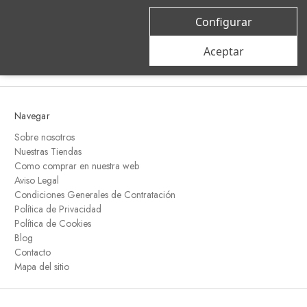
correo
Configurar
electrónico
Aceptar
Navegar
Sobre nosotros
Nuestras Tiendas
Como comprar en nuestra web
Aviso Legal
Condiciones Generales de Contratación
Política de Privacidad
Política de Cookies
Blog
Contacto
Mapa del sitio