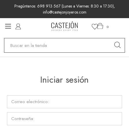
Pregúntanos: 698 913 567 (Lunes a Viernes: 8:30 a 17:30),
info@castejonjoyeros.com
0
Buscar
Iniciar sesión