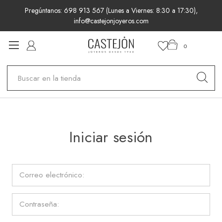
Pregúntanos: 698 913 567 (Lunes a Viernes: 8:30 a 17:30),
info@castejonjoyeros.com
0
Buscar
Iniciar sesión