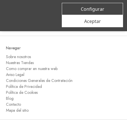
correo
Configurar
electrónico
Aceptar
Navegar
Sobre nosotros
Nuestras Tiendas
Como comprar en nuestra web
Aviso Legal
Condiciones Generales de Contratación
Política de Privacidad
Política de Cookies
Blog
Contacto
Mapa del sitio