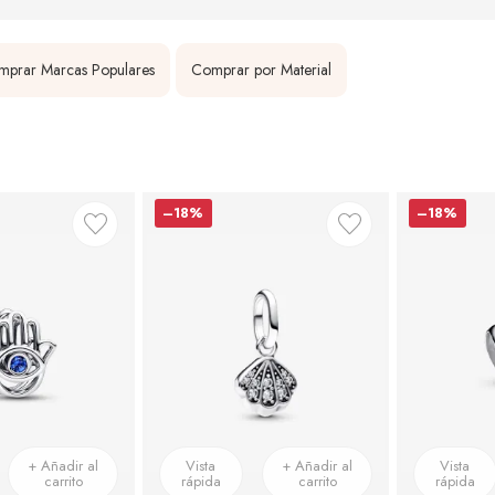
prar Marcas Populares
Comprar por Material
–18%
–18%
+ Añadir al
Vista
+ Añadir al
Vista
carrito
rápida
carrito
rápida