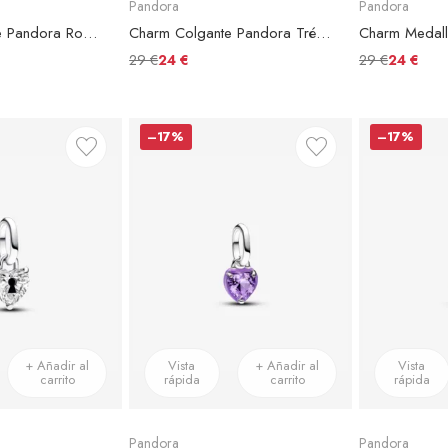
Pandora
Pandora
Charm Colgante Pandora Rosa Floreciendo
Charm Colgante Pandora Trébol de Cuatro Hojas
29 €
29 €
24 €
24 €
–17%
–17%
+ Añadir al
Vista
+ Añadir al
Vista
carrito
rápida
carrito
rápida
Pandora
Pandora