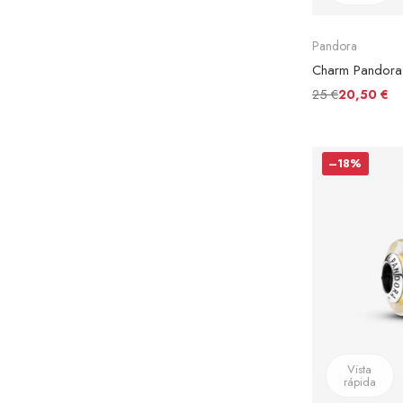
Pandora
25 €
20,50 €
–18%
Vista
rápida