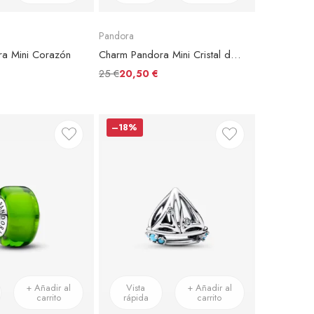
Pandora
a Mini Corazón
Charm Pandora Mini Cristal de Murano Azul
25 €
20,50 €
–18%
+ Añadir al
Vista
+ Añadir al
carrito
rápida
carrito