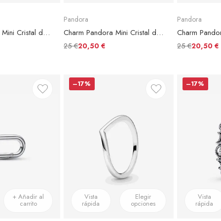
Pandora
Pandora
Charm Pandora Mini Cristal de Murano Dorado
Charm Pandora Mini Cristal de Murano Rosa
25 €
25 €
20,50 €
20,50 €
–17%
–17%
+ Añadir al
Vista
Elegir
Vista
carrito
rápida
opciones
rápida