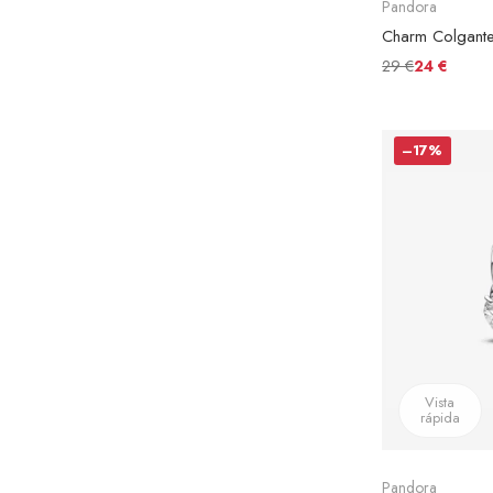
Pandora
29 €
24 €
–17%
Vista
rápida
Pandora