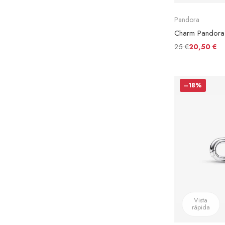
Pandora
25 €
20,50 €
–18%
Vista
rápida