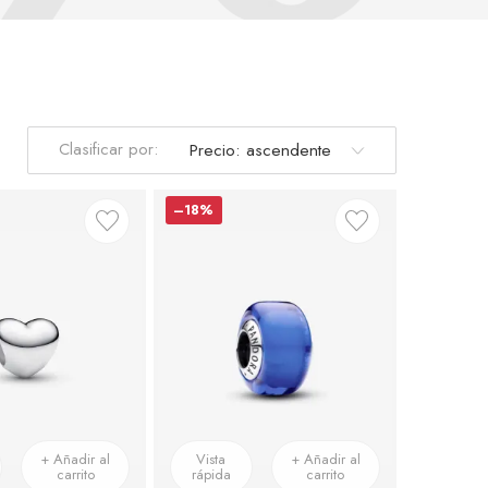
Clasificar por:
–18%
+ Añadir al
Vista
+ Añadir al
carrito
rápida
carrito