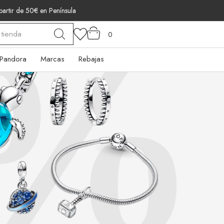
 partir de 50€ en Península
0
Pandora
Marcas
Rebajas