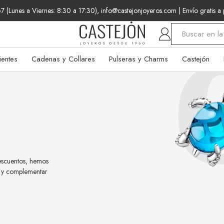
 (Lunes a Viernes: 8:30 a 17:30), info@castejonjoyeros.com
| Envío gratis a
Buscar
ientes
Cadenas y Collares
Pulseras y Charms
Castejón
escuentos, hemos
r y complementar