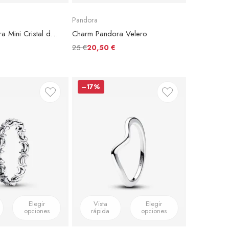
Pandora
Charm Pandora Mini Cristal de Murano Verde
Charm Pandora Velero
25 €
20,50 €
–17%
Elegir
Vista
Elegir
opciones
rápida
opciones