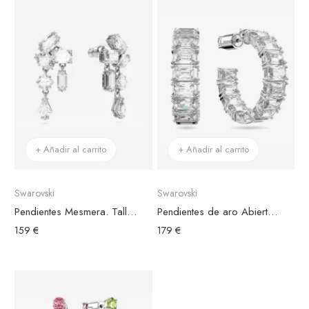
+ Añadir al carrito
+ Añadir al carrito
Swarovski
Swarovski
Pendientes Mesmera. Tallas mixtas
Pendientes de aro Abierto Millenia Swarovski Bañados en Rodio
159 €
179 €