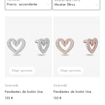
Clasificar por:
Buscar por Marca, Color & más
Mostrar filtros
Elegir opciones
Elegir opciones
Swarovski
Swarovski
Pendientes de botón Una Swarovski Bañados en Rodio
Pendientes de botón Una Swarovski Chapados en Oro Rosa
155 €
155 €