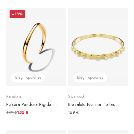
–18%
Elegir opciones
Elegir opciones
Pandora
Swarovski
Pulsera Pandora Rígida Abierta
Brazalete Numina. Tallas redondas combinadas, Blanco, Baño tono oro
189 €
155 €
159 €