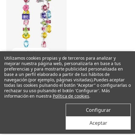
+ Añadir al carrito
Utilizamos cookies propias y de terceros para analizar y
mejorar nuestra página web, personalizarla en base a tus
preferencias y para mostrarte publicidad personalizada en
Swarovski
base a un perfil elaborado a partir de tus hábitos de
Pendientes Gema. Diseño asimétrico, Tallas mixtas, Largos, Multicolores, Baño de rodio
navegación (por ejemplo, páginas visitadas).
Puedes aceptar
todas las cookies pulsando el botón “Aceptar” o configurarlas o
199 €
rechazar su uso pulsando el botón 'Configurar'. Más
información en nuestra
Política de cookies
.
Configurar
Aceptar
REBAJAS EN JOYAS