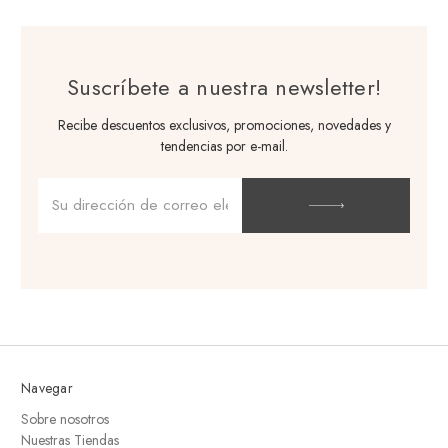
Suscríbete a nuestra newsletter!
Recibe descuentos exclusivos, promociones, novedades y
tendencias por e-mail.
Dirección
de
correo
electrónico
Navegar
Sobre nosotros
Nuestras Tiendas