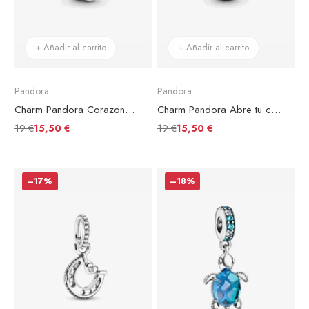
+ Añadir al carrito
+ Añadir al carrito
Pandora
Pandora
Charm Pandora Corazones Infinitos Entrelazados
Charm Pandora Abre tu corazón
19 €
19 €
15,50 €
15,50 €
–17%
–18%