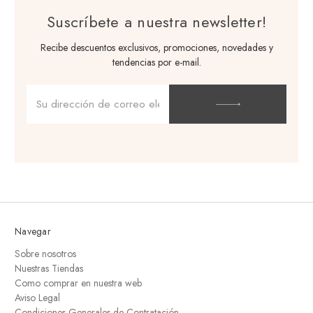
Suscríbete a nuestra newsletter!
Recibe descuentos exclusivos, promociones, novedades y
tendencias por e-mail.
Dirección
de
correo
electrónico
Navegar
Sobre nosotros
Nuestras Tiendas
Como comprar en nuestra web
Aviso Legal
Condiciones Generales de Contratación