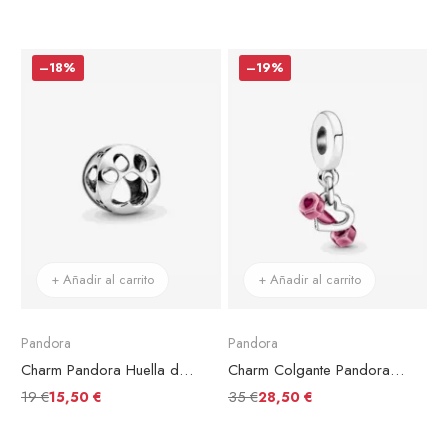
–18%
–19%
+ Añadir al carrito
+ Añadir al carrito
Pandora
Pandora
Charm Pandora Huella de Perro
Charm Colgante Pandora Mancuerna y Corazón
19 €
35 €
15,50 €
28,50 €