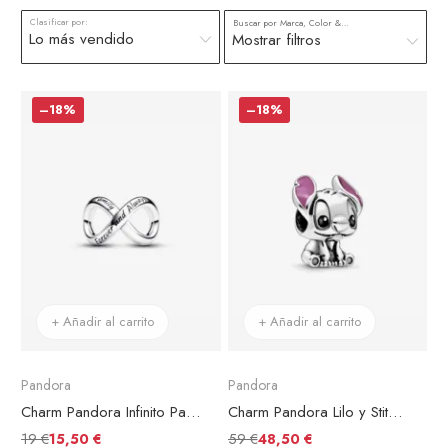
Clasificar por:
Buscar por Marca, Color & más
Mostrar filtros
–18%
–18%
+ Añadir al carrito
+ Añadir al carrito
Pandora
Pandora
Charm Pandora Infinito Para Siempre
Charm Pandora Lilo y Stitch de Disney
19 €
59 €
15,50 €
48,50 €