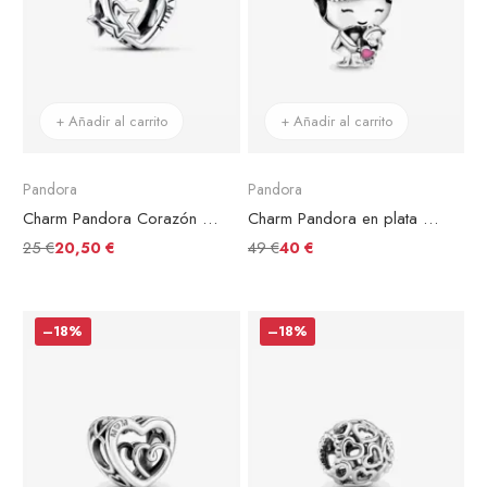
+ Añadir al carrito
+ Añadir al carrito
Pandora
Pandora
Charm Pandora Corazón en filigrana Familia y Estrella
Charm Pandora en plata de ley Niña
25 €
49 €
20,50 €
40 €
–18%
–18%