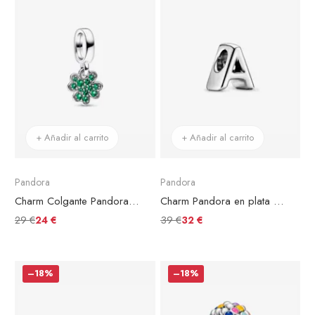
+ Añadir al carrito
+ Añadir al carrito
Pandora
Pandora
Charm Colgante Pandora Trébol de Cuatro Hojas
Charm Pandora en plata de ley Letra A
29 €
39 €
24 €
32 €
–18%
–18%