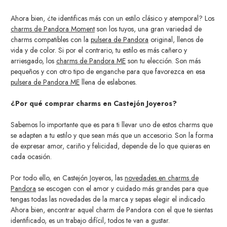
Ahora bien, ¿te identificas más con un estilo clásico y atemporal? Los
charms de Pandora Moment
son los tuyos, una gran variedad de
charms compatibles con la
pulsera de Pandora
original, llenos de
vida y de color. Si por el contrario, tu estilo es más cañero y
arriesgado, los
charms de Pandora ME
son tu elección. Son más
pequeños y con otro tipo de enganche para que favorezca en esa
pulsera de Pandora ME
llena de eslabones.
¿Por qué comprar charms en Castejón Joyeros?
Sabemos lo importante que es para ti llevar uno de estos charms que
se adapten a tu estilo y que sean más que un accesorio. Son la forma
de expresar amor, cariño y felicidad, depende de lo que quieras en
cada ocasión.
Por todo ello, en Castejón Joyeros, las
novedades en charms de
Pandora
se escogen con el amor y cuidado más grandes para que
tengas todas las novedades de la marca y sepas elegir el indicado.
Ahora bien, encontrar aquel charm de Pandora con el que te sientas
identificado, es un trabajo difícil, todos te van a gustar.