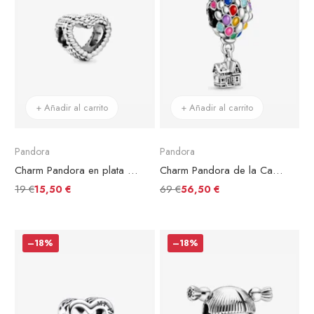
+ Añadir al carrito
+ Añadir al carrito
Pandora
Pandora
Charm Pandora en plata de ley Corazón Moldeado
Charm Pandora de la Casa y los Globos de Up de Disney
19 €
69 €
15,50 €
56,50 €
–18%
–18%