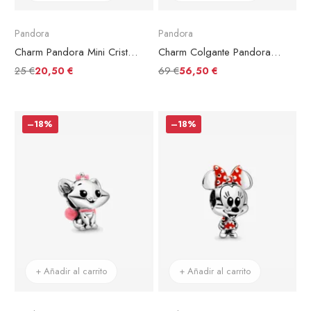
Pandora
Pandora
Charm Pandora Mini Cristal de Murano Rosa
Charm Colgante Pandora Ariel de La Sirenita de Disney
25 €
69 €
20,50 €
56,50 €
–18%
–18%
+ Añadir al carrito
+ Añadir al carrito