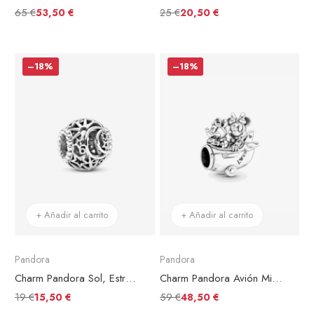
65 €
25 €
53,50 €
20,50 €
–18%
–18%
+ Añadir al carrito
+ Añadir al carrito
Pandora
Pandora
Charm Pandora Sol, Estrellas y Luna en Filigrana
Charm Pandora Avión Mickey y Minnie Mouse de Disney
19 €
59 €
15,50 €
48,50 €