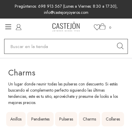
Pregúntanos: 698 913 567 (Lunes a Viernes: 8:30 a 17:30),
info@castejonjoyeros.com
0
Buscar
Charms
Un lugar donde reunir todas las pulseras con descuento. Si estás
buscando el complemento perfecto siguiendo las últimas
tendencias, este es tu sitio, aprovéchate y presume de looks a los
mejores precios.
Anillos
Pendientes
Pulseras
Charms
Collares