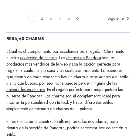
1
2
3
4
5
6
Siguiente
REBAJAS CHARMS
¿Cuál es el complemento por excelencia para regalo? Claramente
nuestra
colección de charms
. Los
charms de Pandora
son los
productos más vendidos de la web y son la opción perfecta para
regalar a cualquier persona y en cualquier momento. Lo bueno es
que dentro de cada tendencia hay un charm que se adapta a tu estilo
y a lo que buscas, por eso, no te puedes perder ninguna de las
novedades en charms
. Es el regalo perfecto para mujer junto a las
pulseras de Pandora
. Los charms son el complemento ideal para
mostrar tu personalidad con tu look y hacer diferentes estilos
simplemente cambiando de charms de tu pulsera.
En esta sección encuentras lo último, todas las novedades, pero
dentro de la
sección de Pandora
, podrás encontrar por colección o
estilo.