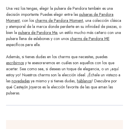
Una vez los tengas, elegir la pulsera de Pandora también es una
decisión importante. Puedes elegir entre las
pulseras de Pandora
Moment
, con los
charms de Pandora Moment
, una colección clásica
y atemporal de la marca donde perderte en su infinidad de piezas, o
bien la
pulsera de Pandora Me
, un estilo mucho más cañero con una
pulsera llena de eslabones y con unos
charms de Pandora ME
específicos para ella.
Además, si tienes dudas en los charms que necesitas, puedes
escribirnos
y te asesoraremos en cuáles son aquellos con los que
acertar. Sea como sea, si deseas un toque de elegancia, o un ¡aquí
estoy yo! Nuestros charms son la elección ideal. ¡Échale un vistazo a
las
novedades
ya mismo y si tienes dudas,
háblanos
! Descubre por
qué Castejón Joyeros es la elección favorita de las que aman las
pulseras.