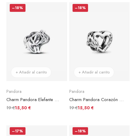
–18%
–18%
+ Añadir al carrito
+ Añadir al carrito
Pandora
Pandora
Charm Pandora Elefante en Filigrana
Charm Pandora Corazón Infinito Te Quiero Mamá
19 €
19 €
15,50 €
15,50 €
–17%
–18%