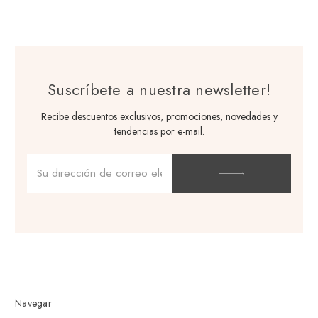
Suscríbete a nuestra newsletter!
Recibe descuentos exclusivos, promociones, novedades y
tendencias por e-mail.
Dirección
de
correo
electrónico
Navegar