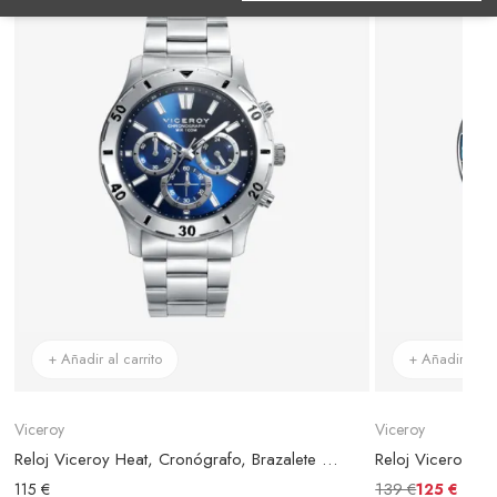
+ Añadir al carrito
+ Añadir al ca
Viceroy
Viceroy
Reloj Viceroy Heat, Cronógrafo, Brazalete Acero Plateado, Esfera Azul
139 €
115 €
125 €