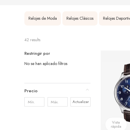
Relojes de Moda
Relojes Clásicos
Relojes Deporti
42 results
Restringir por
No se han aplicado filtros
Precio
Actualizar
Vista
rápida