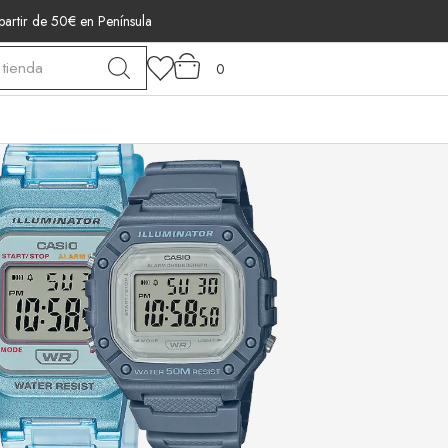
 partir de 50€ en Península
0