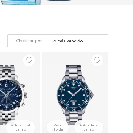
Clasificar por:
+ Añadir al
Vista
+ Añadir al
carrito
rápida
carrito