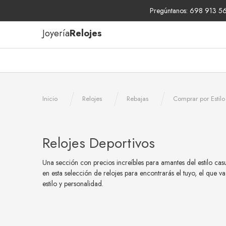
Pregúntanos: 698 913 567
Joyería
Relojes
Inicio
Relojes
Rebajas
Comprar por Estilo
Relojes Deportivos
Una sección con precios increíbles para amantes del estilo casu
en esta selección de relojes para encontrarás el tuyo, el que v
estilo y personalidad.