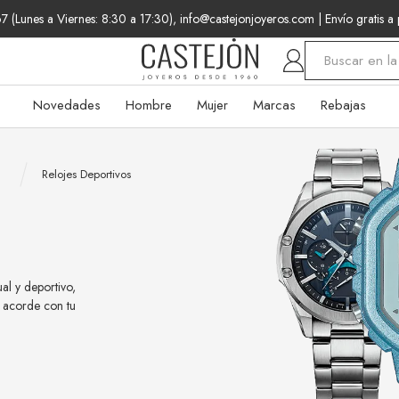
 (Lunes a Viernes: 8:30 a 17:30), info@castejonjoyeros.com
| Envío gratis a
Buscar
Novedades
Hombre
Mujer
Marcas
Rebajas
Relojes Deportivos
al y deportivo,
a acorde con tu