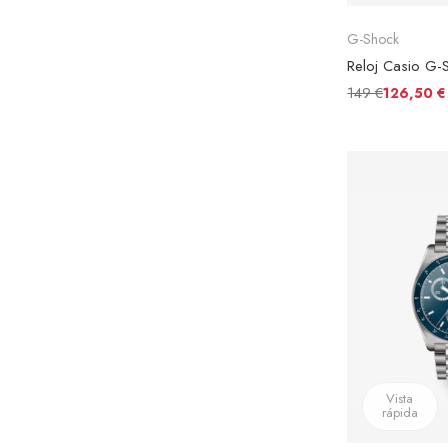
G-Shock
149 €
126,50 €
Vista
rápida