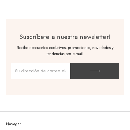
Suscríbete a nuestra newsletter!
Recibe descuentos exclusivos, promociones, novedades y
tendencias por e-mail.
Dirección
de
correo
electrónico
Navegar