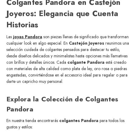
Colgantes Pandora en Castejón
Joyeros: Elegancia que Cuenta
Historias
Las
joyas Pandora
son piezas llenas de significado que transforman
cualquier look en algo especial. En
Castejón Joyeros
reunimos una
selección cuidada de colgantes pensados para destacar tu estilo,
desde diseños delicados y minimalistas hasta opciones más llamativas
con brillos y detalles únicos. Cada
colgante Pandora
está creado
con materiales de alta calidad como plata de ley, oro rosa o piedras
engastadas, convirtiéndose en el accesorio ideal para regalar o para
darte un capricho muy personal.
Explora la Colección de Colgantes
Pandora
En nuestra tienda encontrarás
colgantes Pandora
para todos los
gustos y estilos: