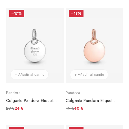
–17%
–18%
+ Añadir al carrito
+ Añadir al carrito
Pandora
Pandora
Colgante Pandora Etiqueta Redonda Grabable
Colgante Pandora Etiqueta Redonda Grabable Chapado en Oro Rosa
29 €
49 €
24 €
40 €