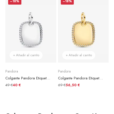
–18%
–18%
+ Añadir al carrito
+ Añadir al carrito
Pandora
Pandora
Colgante Pandora Etiqueta Grabable Cuadrada Brillante
Colgante Pandora Etiqueta Grabable Cuadrada Brillante Chapado en Oro
49 €
69 €
40 €
56,50 €