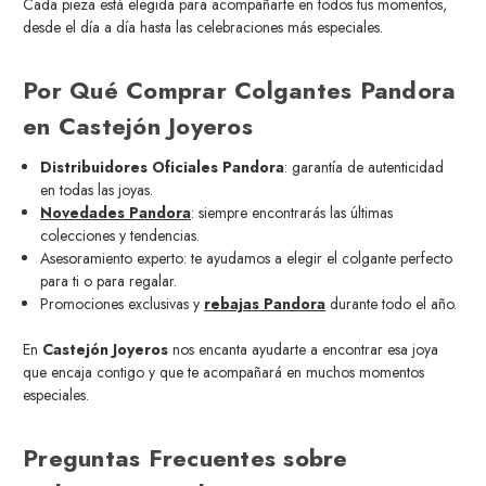
Cada pieza está elegida para acompañarte en todos tus momentos,
desde el día a día hasta las celebraciones más especiales.
Por Qué Comprar Colgantes Pandora
en Castejón Joyeros
Distribuidores Oficiales Pandora
: garantía de autenticidad
en todas las joyas.
Novedades Pandora
: siempre encontrarás las últimas
colecciones y tendencias.
Asesoramiento experto: te ayudamos a elegir el colgante perfecto
para ti o para regalar.
Promociones exclusivas y
rebajas Pandora
durante todo el año.
En
Castejón Joyeros
nos encanta ayudarte a encontrar esa joya
que encaja contigo y que te acompañará en muchos momentos
especiales.
Preguntas Frecuentes sobre