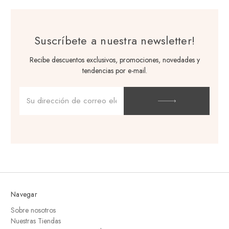
Suscríbete a nuestra newsletter!
Recibe descuentos exclusivos, promociones, novedades y
tendencias por e-mail.
Dirección
de
correo
electrónico
Navegar
Sobre nosotros
Nuestras Tiendas