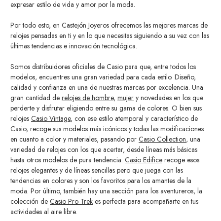
expresar estilo de vida y amor por la moda.
Por todo esto, en Castejón Joyeros ofrecemos las mejores marcas de
relojes pensadas en ti y en lo que necesitas siguiendo a su vez con las
últimas tendencias e innovación tecnológica.
Somos distribuidores oficiales de Casio para que, entre todos los
modelos, encuentres una gran variedad para cada estilo. Diseño,
calidad y confianza en una de nuestras marcas por excelencia. Una
gran cantidad de
relojes de hombre
,
mujer
y novedades en los que
perderte y disfrutar eligiendo entre su gama de colores. O bien sus
relojes
Casio Vintage
, con ese estilo atemporal y característico de
Casio, recoge sus modelos más icónicos y todas las modificaciones
en cuanto a color y materiales, pasando por
Casio Collection
, una
variedad de relojes con los que acertar, desde líneas más básicas
hasta otros modelos de pura tendencia.
Casio Edifice
recoge esos
relojes elegantes y de líneas sencillas pero que juega con las
tendencias en colores y son los favoritos para los amantes de la
moda. Por último, también hay una sección para los aventureros, la
colección de
Casio Pro Trek
es perfecta para acompañarte en tus
actividades al aire libre.