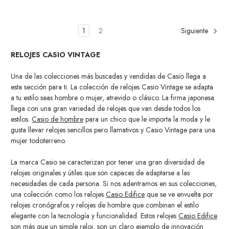
1
2
Siguiente
RELOJES CASIO VINTAGE
Una de las colecciones más buscadas y vendidas de Casio llega a
esta sección para ti. La colección de relojes Casio Vintage se adapta
a tu estilo seas hombre o mujer, atrevido o clásico. La firma japonesa
llega con una gran variedad de relojes que van desde todos los
estilos.
Casio de hombre
para un chico que le importa la moda y le
gusta llevar relojes sencillos pero llamativos y Casio Vintage para una
mujer todoterreno.
La marca Casio se caracterizan por tener una gran diversidad de
relojes originales y útiles que son capaces de adaptarse a las
necesidades de cada persona. Si nos adentramos en sus colecciones,
una colección como los relojes
Casio Edifice
que se ve envuelta por
relojes cronógrafos y relojes de hombre que combinan el estilo
elegante con la tecnología y funcionalidad. Estos relojes
Casio Edifice
son más que un simple reloj, son un claro ejemplo de innovación