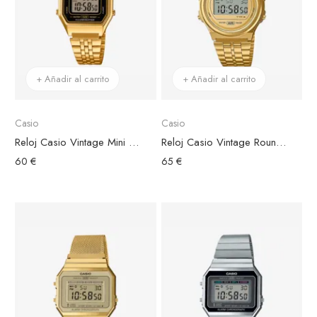
+ Añadir al carrito
+ Añadir al carrito
Casio
Casio
Reloj Casio Vintage Mini Acero Dorado Esfera Negra
Reloj Casio Vintage Round Acero Dorado Esfera Redonda Dorada
60 €
65 €