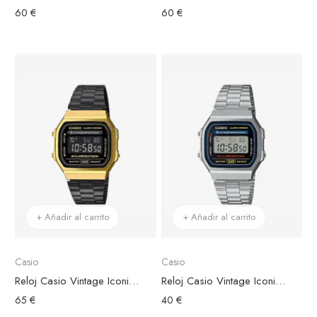
60 €
60 €
+ Añadir al carrito
+ Añadir al carrito
Casio
Casio
Reloj Casio Vintage Iconic Acero Negro Caja Dorada
Reloj Casio Vintage Iconic Acero Plateado Caja Rectangular Esfera Multicolor
65 €
40 €