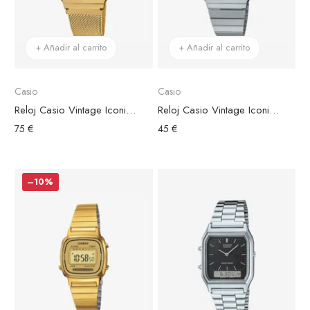
+ Añadir al carrito
+ Añadir al carrito
Casio
Casio
Reloj Casio Vintage Iconic Acero de Malla Dorado Esfera Dorada
Reloj Casio Vintage Iconic Acero Plateado Esfera Negra
75 €
45 €
–10%