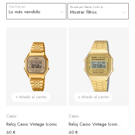
Clasificar por:
Buscar por Marca, Color & más
Mostrar filtros
+ Añadir al carrito
+ Añadir al carrito
Casio
Casio
Reloj Casio Vintage Iconic
Reloj Casio Vintage Iconic Acero Dorado Esfera Dorada y Gris
60 €
60 €