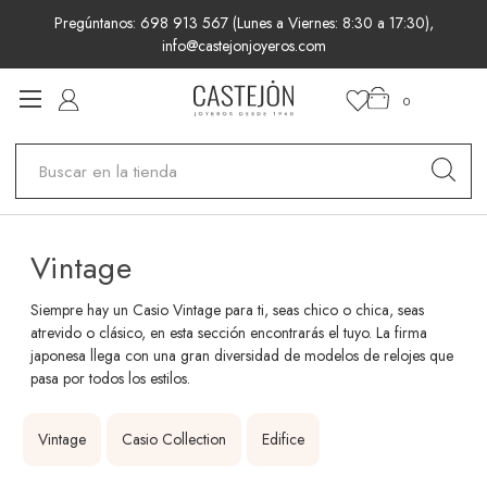
Pregúntanos: 698 913 567 (Lunes a Viernes: 8:30 a 17:30),
info@castejonjoyeros.com
0
Buscar
Vintage
Siempre hay un Casio Vintage para ti, seas chico o chica, seas
atrevido o clásico, en esta sección encontrarás el tuyo. La firma
japonesa llega con una gran diversidad de modelos de relojes que
pasa por todos los estilos.
Vintage
Casio Collection
Edifice