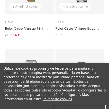
+ Añadir al carrito
+ Añadir al carrito
Casio
Casio
Reloj Casio Vintage Mini Acero Dorado Esfera Dorada
Reloj Casio Vintage Edgy Collection
60 €
54 €
50 €
Utilizamos cookies propias y de terceros para analizar y
mejorar nuestra página web, personalizarla en base a tus
preferencias y para mostrarte publicidad personalizada en
base a un perfil elaborado a partir de tus hábitos de
navegación (por ejemplo, páginas visitadas).
Puedes aceptar
todas las cookies pulsando el botón “Aceptar” o configurarlas o
rechazar su uso pulsando el botón 'Configurar'. Más
información en nuestra
Política de cookies
.
+ Añadir al carrito
+ Añadir al carrito