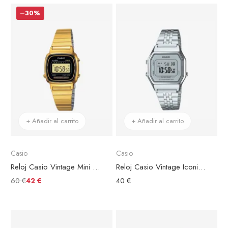
–30%
+ Añadir al carrito
+ Añadir al carrito
Casio
Casio
Reloj Casio Vintage Mini Acero Dorado Esfera Negra Digital
Reloj Casio Vintage Iconic Acero Plateado
60 €
42 €
40 €