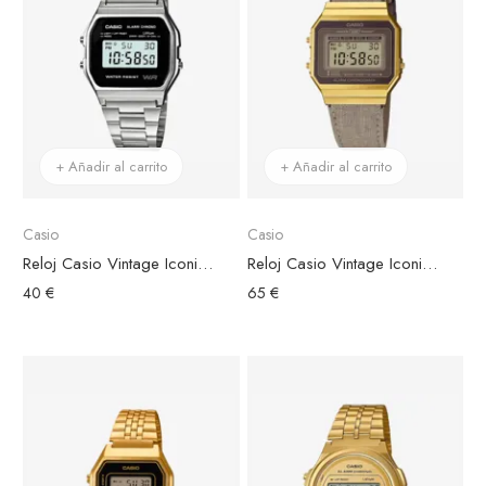
+ Añadir al carrito
+ Añadir al carrito
Casio
Casio
Reloj Casio Vintage Iconic Acero Plateado Esfera Negra Rectangular
Reloj Casio Vintage Iconic Brazalete Tela Marrón Caja Dorada
40 €
65 €