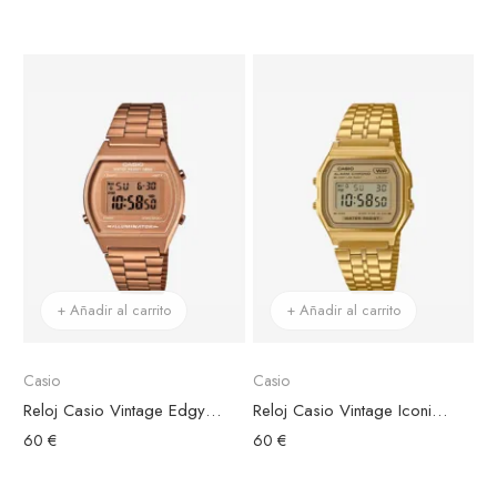
+ Añadir al carrito
+ Añadir al carrito
Casio
Casio
Reloj Casio Vintage Edgy Acero Oro Rosa
Reloj Casio Vintage Iconic Acero Dorado Esfera Dorada
60 €
60 €