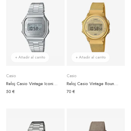
+ Añadir al carrito
+ Añadir al carrito
Casio
Casio
Reloj Casio Vintage Iconic Acero Plateado Esfera Plateada
Reloj Casio Vintage Round Acero de Malla Dorado Esfera Redonda Dorada
50 €
70 €