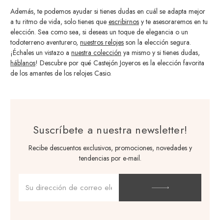
Además, te podemos ayudar si tienes dudas en cuál se adapta mejor
a tu ritmo de vida, solo tienes que
escribirnos
y te asesoraremos en tu
elección. Sea como sea, si deseas un toque de elegancia o un
todoterreno aventurero,
nuestros relojes
son la elección segura.
¡Échales un vistazo a
nuestra colección
ya mismo y si tienes dudas,
háblanos
! Descubre por qué Castejón Joyeros es la elección favorita
de los amantes de los relojes Casio.
Suscríbete a nuestra newsletter!
Recibe descuentos exclusivos, promociones, novedades y
tendencias por e-mail.
Dirección
de
correo
electrónico