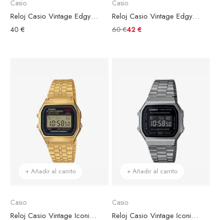
Casio
Casio
Reloj Casio Vintage Edgy Acero Plateado Esfera Negra
Reloj Casio Vintage Edgy Collection Brazalete Piel Negra
60 €
40 €
42 €
+ Añadir al carrito
+ Añadir al carrito
Casio
Casio
Reloj Casio Vintage Iconic Acero Dorado Esfera Negra
Reloj Casio Vintage Iconic Acero Gris Esfera Negra