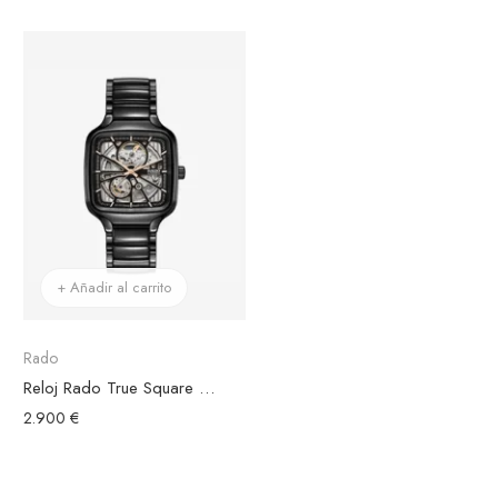
+ Añadir al carrito
Rado
Reloj Rado True Square Automático Open Heart Negro
2.900 €