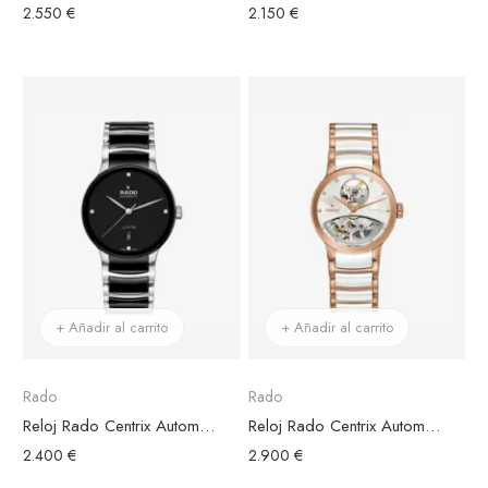
2.550 €
2.150 €
+ Añadir al carrito
+ Añadir al carrito
Rado
Rado
Reloj Rado Centrix Automático Diamonds
Reloj Rado Centrix Automático Diamonds Open Heart
2.400 €
2.900 €