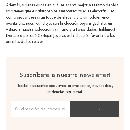
Además, si tienes dudas en cuál se adapta mejor a tu ritmo de vida,
solo tienes que
escribirnos
y te asesoraremos en tu elección. Sea
como sea, si deseas un toque de elegancia o un todoterreno
aventurero, nuestros relojes son la elección segura. ¡Échales un
vistazo a
nuestra colección
ya mismo y si tienes dudas,
háblanos
!
Descubre por qué Castejón Joyeros es la elección favorita de los
amantes de los relojes.
Suscríbete a nuestra newsletter!
Recibe descuentos exclusivos, promociones, novedades y
tendencias por e-mail.
Dirección
de
correo
electrónico