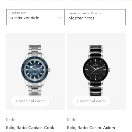
Clasificar por:
Buscar por Marca, Color & más
Mostrar filtros
+ Añadir al carrito
+ Añadir al carrito
Rado
Rado
Reloj Rado Captain Cook Automático Esfera Azul
Reloj Rado Centrix Automático