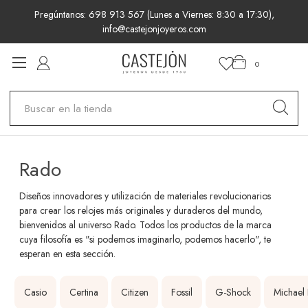
Pregúntanos: 698 913 567 (Lunes a Viernes: 8:30 a 17:30),
info@castejonjoyeros.com
0
Buscar
Rado
Diseños innovadores y utilización de materiales revolucionarios
para crear los relojes más originales y duraderos del mundo,
bienvenidos al universo Rado. Todos los productos de la marca
cuya filosofía es "si podemos imaginarlo, podemos hacerlo", te
esperan en esta sección.
Casio
Certina
Citizen
Fossil
G-Shock
Michael 