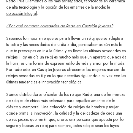
Rado True Diamonds
o los más arriesgados, fabricados en cerámica
de alta tecnología y la opción de los amantes de la moda: la
colección Integral
.
¿Por qué comprar novedades de Rado en Castejón Joyeros?
Sabemos lo importante que es para ti llevar un reloj que se adapte a
tu estilo y las necesidades de tu día a día, pero sabemos aún más lo
que te preocupas en ir a la última y en llevar las últimas novedades en
relojes. Hoy en día un reloj es mucho más que un aparato que nos da
la hora, es una forma de expresar estilo de vida y amor por la moda.
Por todo esto, en Castejón Joyeros ofrecemos las mejores marcas de
relojes pensadas en ti y en lo que necesitas siguiendo a su vez con las
últimas tendencias e innovación tecnológica.
Somos distribuidores oficiales de los relojes Rado, una de las marcas
de relojes de chico más aclamada para aquellos amantes de lo
clásico y atemporal. Una colección de relojes de hombre y mujer
donde prima la innovación, la calidad y la delicadeza de cada una
de sus piezas que harán que, si eres una persona que apuesta por lo
seguro y buscas un reloj para siempre, estos relojes sean los tuyos.