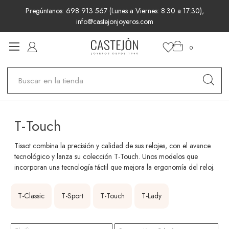
Pregúntanos: 698 913 567 (Lunes a Viernes: 8:30 a 17:30),
info@castejonjoyeros.com
0
Buscar
T-Touch
Tissot combina la precisión y calidad de sus relojes, con el avance
tecnológico y lanza su colección T-Touch. Unos modelos que
incorporan una tecnología táctil que mejora la ergonomía del reloj.
T-Classic
T-Sport
T-Touch
T-Lady