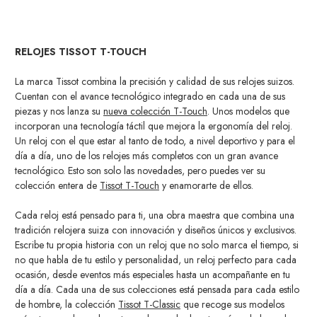
RELOJES TISSOT T-TOUCH
La marca Tissot combina la precisión y calidad de sus relojes suizos.
Cuentan con el avance tecnológico integrado en cada una de sus
piezas y nos lanza su
nueva colección T-Touch
. Unos modelos que
incorporan una tecnología táctil que mejora la ergonomía del reloj.
Un reloj con el que estar al tanto de todo, a nivel deportivo y para el
día a día, uno de los relojes más completos con un gran avance
tecnológico. Esto son solo las novedades, pero puedes ver su
colección entera de
Tissot T-Touch
y enamorarte de ellos.
Cada reloj está pensado para ti, una obra maestra que combina una
tradición relojera suiza con innovación y diseños únicos y exclusivos.
Escribe tu propia historia con un reloj que no solo marca el tiempo, si
no que habla de tu estilo y personalidad, un reloj perfecto para cada
ocasión, desde eventos más especiales hasta un acompañante en tu
día a día. Cada una de sus colecciones está pensada para cada estilo
de hombre, la colección
Tissot T-Classic
que recoge sus modelos