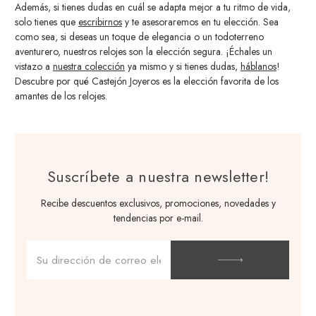
Además, si tienes dudas en cuál se adapta mejor a tu ritmo de vida,
solo tienes que
escribirnos
y te asesoraremos en tu elección. Sea
como sea, si deseas un toque de elegancia o un todoterreno
aventurero, nuestros relojes son la elección segura. ¡Échales un
vistazo a
nuestra colección
ya mismo y si tienes dudas,
háblanos
!
Descubre por qué Castejón Joyeros es la elección favorita de los
amantes de los relojes.
Suscríbete a nuestra newsletter!
Recibe descuentos exclusivos, promociones, novedades y
tendencias por e-mail.
Dirección
de
correo
electrónico