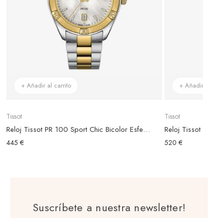
+ Añadir al carrito
+ Añadir al ca
Tissot
Tissot
Reloj Tissot PR 100 Sport Chic Bicolor Esfera Nácar
Reloj Tissot PR 
445 €
520 €
Suscríbete a nuestra newsletter!