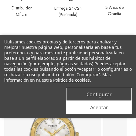
3 Años de
Distribuidor
Entrega 24-72h
Grantía
Oficial
(Península)
Utilizamos cookies propias y de terceros para analizar y
mejorar nuestra página web, personalizarla en base a tus
preferencias y para mostrarte publicidad personalizada en
base a un perfil elaborado a partir de tus hábitos de
Productos relacionados
navegación (por ejemplo, páginas visitadas).
Puedes aceptar
todas las cookies pulsando el botón “Aceptar” o configurarlas o
rechazar su uso pulsando el botón 'Configurar'. Más
información en nuestra
Política de cookies
.
Configurar
Aceptar