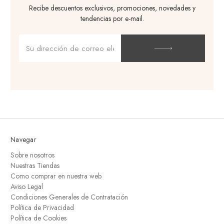
Recibe descuentos exclusivos, promociones, novedades y
tendencias por e-mail.
Dirección
de
correo
electrónico
Navegar
Sobre nosotros
Nuestras Tiendas
Como comprar en nuestra web
Aviso Legal
Condiciones Generales de Contratación
Política de Privacidad
Política de Cookies