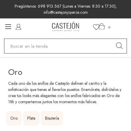
Pregúntanos: 698 913 567 (Lunes a Viernes: 8:30 a 17:30),
info@castejonjoyeros.com
0
Buscar
Oro
Cada uno de los anillos de Castejón definen el cariño y la
sofisticación que tienes al llevarlos puestos. Enamórate, disfrútalos y
crea tus looks más elegantes con los anillos fabricados en Oro de
18k y compartamos juntos los momentos más felices.
Oro
Plata
Bisutería