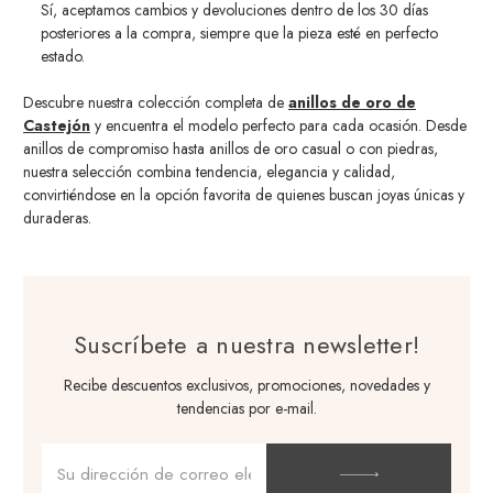
Sí, aceptamos cambios y devoluciones dentro de los 30 días
posteriores a la compra, siempre que la pieza esté en perfecto
estado.
Descubre nuestra colección completa de
anillos de oro de
Castejón
y encuentra el modelo perfecto para cada ocasión. Desde
anillos de compromiso hasta anillos de oro casual o con piedras,
nuestra selección combina tendencia, elegancia y calidad,
convirtiéndose en la opción favorita de quienes buscan joyas únicas y
duraderas.
Suscríbete a nuestra newsletter!
Recibe descuentos exclusivos, promociones, novedades y
tendencias por e-mail.
Dirección
de