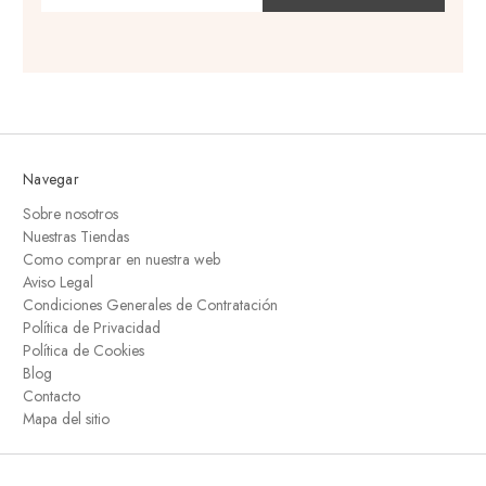
correo
electrónico
Navegar
Sobre nosotros
Nuestras Tiendas
Como comprar en nuestra web
Aviso Legal
Condiciones Generales de Contratación
Política de Privacidad
Política de Cookies
Blog
Contacto
Mapa del sitio