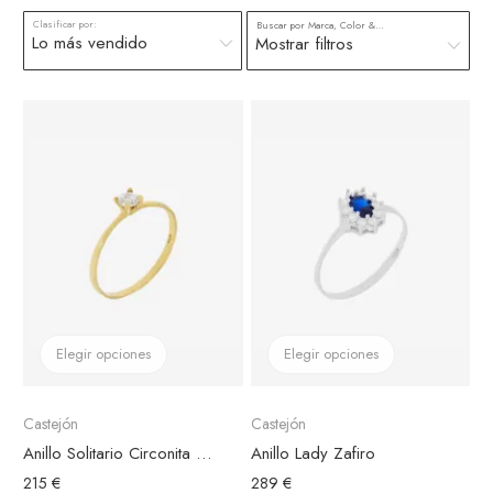
Clasificar por:
Buscar por Marca, Color & más
Mostrar filtros
Elegir opciones
Elegir opciones
Castejón
Castejón
Anillo Solitario Circonita Oro Amarillo
Anillo Lady Zafiro
215 €
289 €