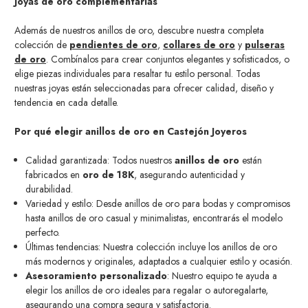
Joyas de oro complementarias
Además de nuestros anillos de oro, descubre nuestra completa
colección de
pendientes de oro
,
collares de oro
y
pulseras
de oro
. Combínalos para crear conjuntos elegantes y sofisticados, o
elige piezas individuales para resaltar tu estilo personal. Todas
nuestras joyas están seleccionadas para ofrecer calidad, diseño y
tendencia en cada detalle.
Por qué elegir anillos de oro en Castejón Joyeros
Calidad garantizada: Todos nuestros
anillos de oro
están
fabricados en
oro de 18K
, asegurando autenticidad y
durabilidad.
Variedad y estilo: Desde anillos de oro para bodas y compromisos
hasta anillos de oro casual y minimalistas, encontrarás el modelo
perfecto.
Últimas tendencias: Nuestra colección incluye los anillos de oro
más modernos y originales, adaptados a cualquier estilo y ocasión.
Asesoramiento personalizado
: Nuestro equipo te ayuda a
elegir los anillos de oro ideales para regalar o autoregalarte,
asegurando una compra segura y satisfactoria.