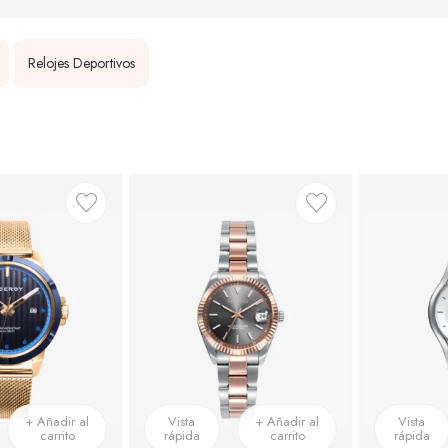
Relojes Deportivos
+ Añadir al
Vista
+ Añadir al
Vista
carrito
rápida
carrito
rápida