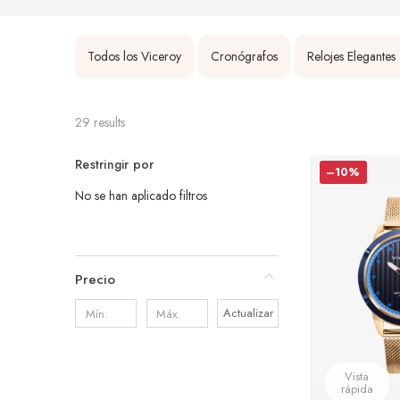
Todos los Viceroy
Cronógrafos
Relojes Elegantes
29 results
Restringir por
–10%
No se han aplicado filtros
Precio
Actualizar
Vista
rápida