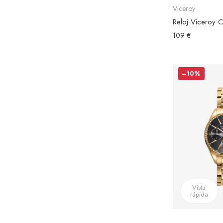
Viceroy
109 €
–10%
Vista
rápida