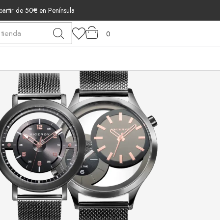
 partir de 50€ en Península
0