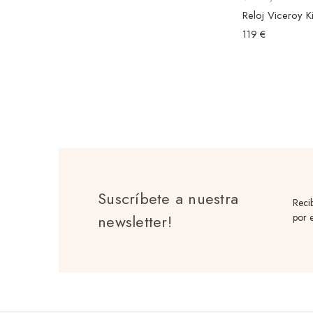
119 €
Suscríbete a nuestra
Reci
newsletter!
por e