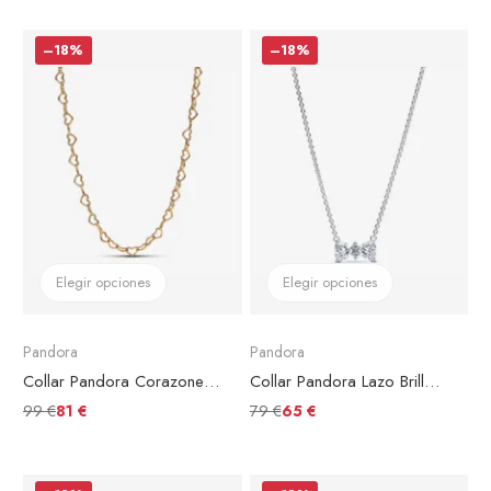
–18%
–18%
Elegir opciones
Elegir opciones
Pandora
Pandora
Collar Pandora Corazones Unidos Chapado en Oro
Collar Pandora Lazo Brillante
99 €
79 €
81 €
65 €