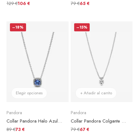
129 €
79 €
106 €
65 €
–18%
–15%
Elegir opciones
+ Añadir al carrito
Pandora
Pandora
Collar Pandora Halo Azul Cuadrado Brillante
Collar Pandora Colgante Doble Corazón Brillante
89 €
79 €
73 €
67 €