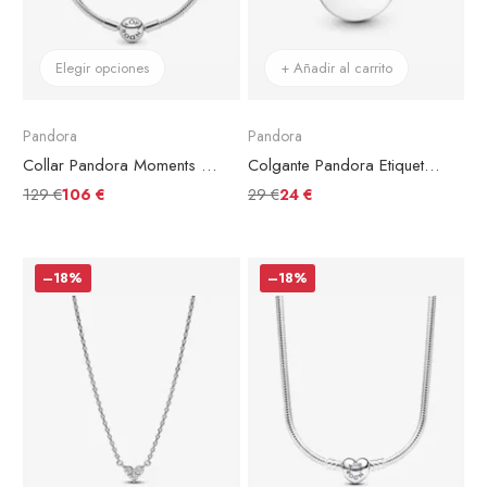
Elegir opciones
+ Añadir al carrito
Pandora
Pandora
Collar Pandora Moments en plata
Colgante Pandora Etiqueta Redonda Grabable
129 €
29 €
106 €
24 €
–18%
–18%