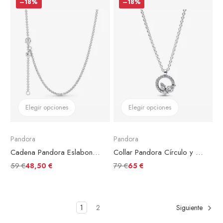
–18%
–18%
Elegir opciones
Elegir opciones
Pandora
Pandora
Cadena Pandora Eslabones Redondos
Collar Pandora Círculo y Herbario Brillante
59 €
79 €
48,50 €
65 €
1
2
Siguiente