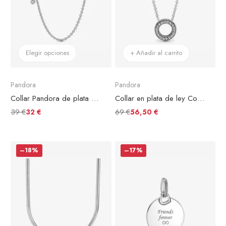
Elegir opciones
+ Añadir al carrito
Pandora
Pandora
Collar Pandora de plata de ley
Collar en plata de ley Corazones de Pandora
39 €
69 €
32 €
56,50 €
–18%
–17%