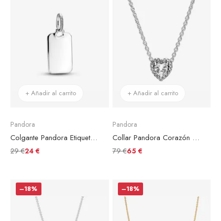
+ Añadir al carrito
+ Añadir al carrito
Pandora
Pandora
Colgante Pandora Etiqueta Rectangular Para Grabar
Collar Pandora Corazón en Relieve
29 €
79 €
24 €
65 €
–18%
–18%