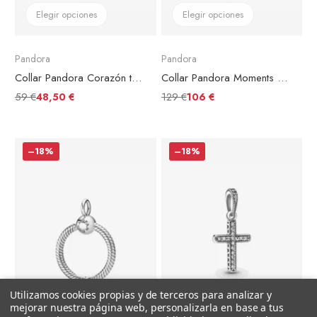
Elegir opciones
Elegir opciones
Pandora
Pandora
Collar Pandora Corazón triple Gema
Collar Pandora Moments Cadena de Serpiente con Cierre de Corazón
59 €
129 €
48,50 €
106 €
–18%
–18%
Utilizamos cookies propias y de terceros para analizar y
+ Añadir al carrito
+ Añadir al carrito
mejorar nuestra página web, personalizarla en base a tus