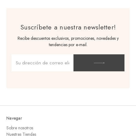
Suscríbete a nuestra newsletter!
Recibe descuentos exclusivos, promociones, novedades y
tendencias por e-mail.
Dirección
de
correo
electrónico
Navegar
Sobre nosotros
Nuestras Tiendas