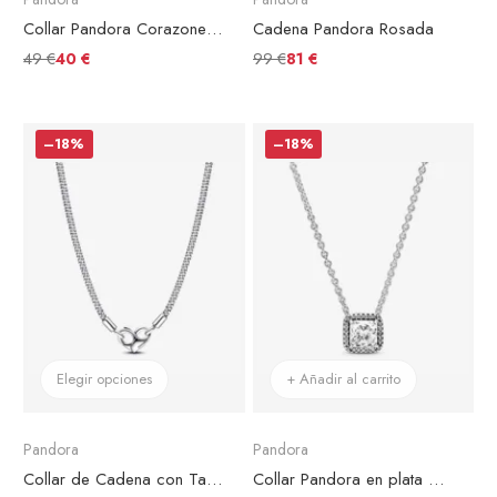
Collar Pandora Corazones Unidos
Cadena Pandora Rosada
49 €
99 €
40 €
81 €
–18%
–18%
Elegir opciones
+ Añadir al carrito
Pandora
Pandora
Collar de Cadena con Tachuelas Pandora Moments
Collar Pandora en plata de ley Elegancia Atemporal