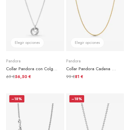
Elegir opciones
Elegir opciones
Pandora
Pandora
Collar Pandora con Colgante Círculo Familiar Siempre
Collar Pandora Cadena de Cable
69 €
99 €
56,50 €
81 €
–18%
–18%