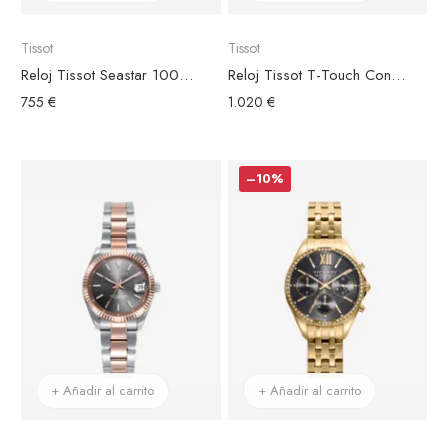
Tissot
Tissot
Reloj Tissot Seastar 1000 Powermatic 80 Esfera Azul 40mm
Reloj Tissot T-Touch Connect Sport Brazalete SiliconaNegro
755 €
1.020 €
–10%
+ Añadir al carrito
+ Añadir al carrito