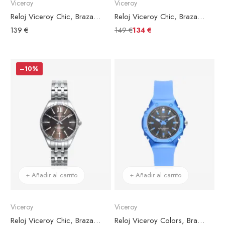
Viceroy
Viceroy
Reloj Viceroy Chic, Brazalete Acero Bicolor, Esfera Gris
Reloj Viceroy Chic, Brazalete Acero Dorado, Esfera Negra
149 €
139 €
134 €
–10%
+ Añadir al carrito
+ Añadir al carrito
Viceroy
Viceroy
Reloj Viceroy Chic, Brazalete Acero Plateado, Esfera Marrón
Reloj Viceroy Colors, Brazalete Silicona Azul, Esfera Negra