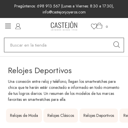
Pregúntanos: 698 913 567 (Lunes a Viernes: 8:30 a 17:30),
info@castejonjoyeros.com
0
Buscar
Relojes Deportivos
Una conexión entre reloj y teléfono, llegan los smartwatches para
chica que te harán estár conectado e informado en todo momento
de tus logros diarios. Un resumen de los modelos de tus marcas
favoritas en smartwatches para ella.
Relojes de Moda
Relojes Clásicos
Relojes Deportivos
Re