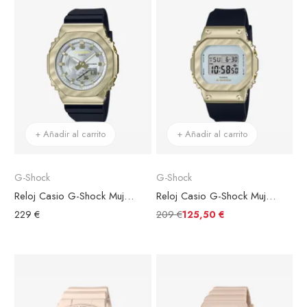
+ Añadir al carrito
+ Añadir al carrito
G-Shock
G-Shock
Reloj Casio G-Shock Mujer GM-S2100BC-1AER Esfera Plateada
Reloj Casio G-Shock Mujer GM-S5600BC-1ER Esfera Blanca
209 €
229 €
125,50 €