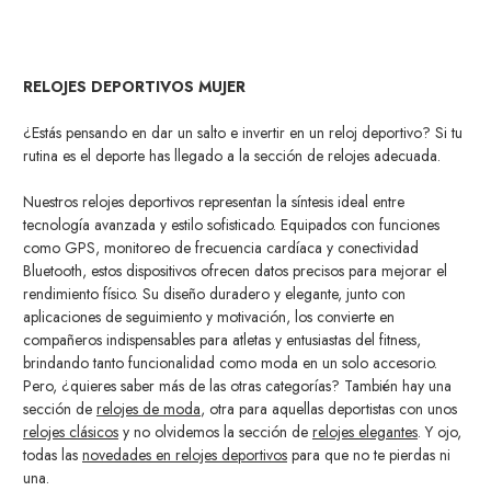
RELOJES DEPORTIVOS MUJER
¿Estás pensando en dar un salto e invertir en un reloj deportivo? Si tu
rutina es el deporte has llegado a la sección de relojes adecuada.
Nuestros relojes deportivos representan la síntesis ideal entre
tecnología avanzada y estilo sofisticado. Equipados con funciones
como GPS, monitoreo de frecuencia cardíaca y conectividad
Bluetooth, estos dispositivos ofrecen datos precisos para mejorar el
rendimiento físico. Su diseño duradero y elegante, junto con
aplicaciones de seguimiento y motivación, los convierte en
compañeros indispensables para atletas y entusiastas del fitness,
brindando tanto funcionalidad como moda en un solo accesorio.
Pero, ¿quieres saber más de las otras categorías? También hay una
sección de
relojes de moda
, otra para aquellas deportistas con unos
relojes clásicos
y no olvidemos la sección de
relojes elegantes
. Y ojo,
todas las
novedades en relojes deportivos
para que no te pierdas ni
una.