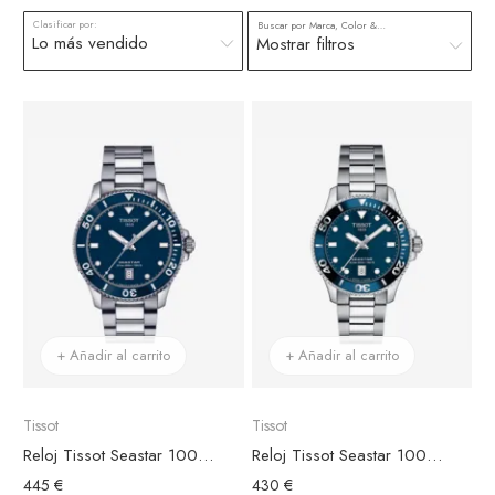
Clasificar por:
Buscar por Marca, Color & más
Mostrar filtros
+ Añadir al carrito
+ Añadir al carrito
Tissot
Tissot
Reloj Tissot Seastar 1000 40mm Esfera Azul
Reloj Tissot Seastar 1000 36mm Esfera Azul
445 €
430 €