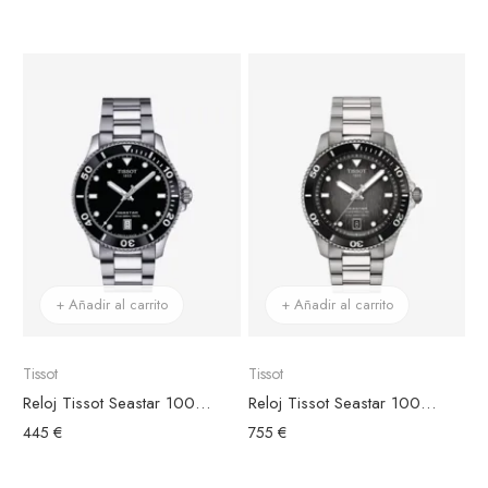
+ Añadir al carrito
+ Añadir al carrito
Tissot
Tissot
Reloj Tissot Seastar 1000 40mm Brazalete Acero
Reloj Tissot Seastar 1000 Powermatic 80 Esfera Negra 40mm
445 €
755 €