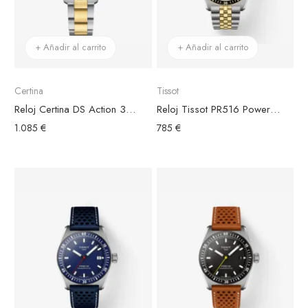
+ Añadir al carrito
+ Añadir al carrito
Certina
Tissot
Reloj Certina DS Action 34.5mm Bicolor, Esfera Negra
Reloj Tissot PR516 Powermatic 80 Acero Bicolor
1.085 €
785 €