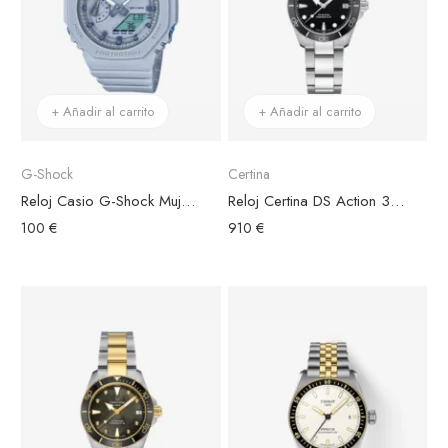
+ Añadir al carrito
+ Añadir al carrito
G-Shock
Certina
Reloj Casio G-Shock Mujer GMA-S2100BA-2A2ER Esfera Blanca
Reloj Certina DS Action 34.5mm Acero, Esfera Negra
100 €
910 €