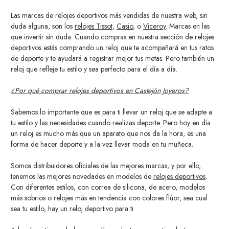
Las marcas de relojes deportivos más vendidas de nuestra web, sin
duda alguna, son los
relojes Tissot
,
Casio
, o
Viceroy
. Marcas en las
que invertir sin duda. Cuando compras en nuestra sección de relojes
deportivos estás comprando un reloj que te acompañará en tus ratos
de deporte y te ayudará a registrar mejor tus metas. Pero también un
reloj que refleje tu estilo y sea perfecto para el día a día.
¿Por qué comprar relojes deportivos en Castejón Joyeros?
Sabemos lo importante que es para ti llevar un reloj que se adapte a
tu estilo y las necesidades cuando realizas deporte. Pero hoy en día
un reloj es mucho más que un aparato que nos da la hora, es una
forma de hacer deporte y a la vez llevar moda en tu muñeca.
Somos distribuidores oficiales de las mejores marcas, y por ello,
tenemos las mejores novedades en modelos de
relojes deportivos
.
Con diferentes estilos, con correa de silicona, de acero, modelos
más sobrios o relojes más en tendencia con colores flúor, sea cual
sea tu estilo, hay un reloj deportivo para ti.