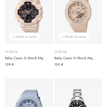
+ Añadir al carrito
+ Añadir al carrito
G-Shock
G-Shock
Reloj Casio G-Shock Mujer GMA-S140M-4AER Esfera Negra
Reloj Casio G-Shock Mujer GMA-S2100-4AER Esfera Beis
109 €
100 €