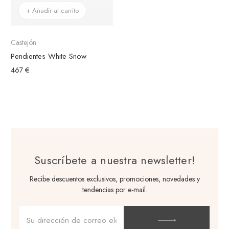
+ Añadir al carrito
Castejón
Pendientes White Snow
467 €
Suscríbete a nuestra newsletter!
Recibe descuentos exclusivos, promociones, novedades y
tendencias por e-mail.
Dirección
de