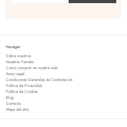
correo
electrónico
Navegar
Sobre nosotros
Nuestras Tiendas
Como comprar en nuestra web
Aviso Legal
Condiciones Generales de Contratación
Política de Privacidad
Política de Cookies
Blog
Contacto
Mapa del sitio