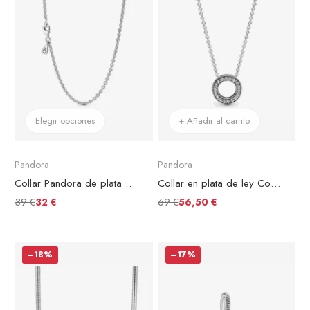
Elegir opciones
+ Añadir al carrito
Pandora
Pandora
Collar Pandora de plata de ley
Collar en plata de ley Corazones de Pandora
39 €
69 €
32 €
56,50 €
–18%
–17%