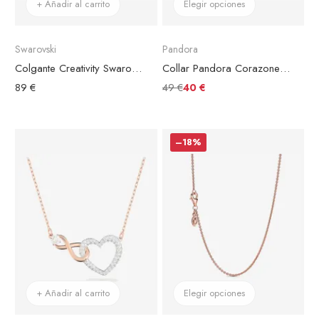
+ Añadir al carrito
Elegir opciones
Swarovski
Pandora
Colgante Creativity Swarovski Chapado en Oro Rosa
Collar Pandora Corazones Unidos
49 €
89 €
40 €
–18%
+ Añadir al carrito
Elegir opciones