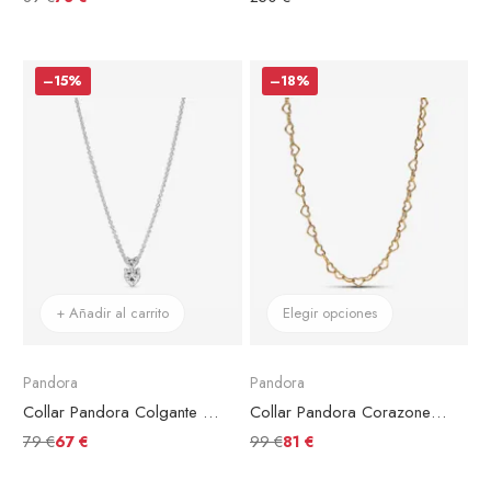
–15%
–18%
+ Añadir al carrito
Elegir opciones
Pandora
Pandora
Collar Pandora Colgante Doble Corazón Brillante
Collar Pandora Corazones Unidos Chapado en Oro
79 €
99 €
67 €
81 €