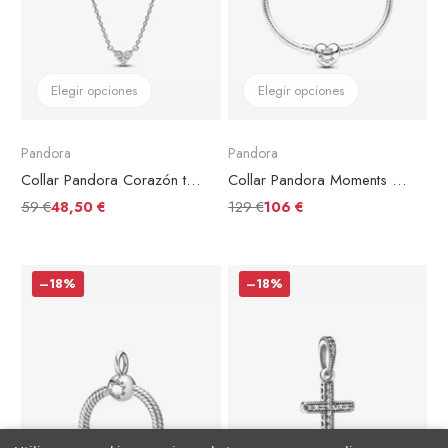
Elegir opciones
Elegir opciones
Pandora
Pandora
Collar Pandora Corazón triple Gema
Collar Pandora Moments Cadena de Serpiente con Cierre de Corazón
59 €
129 €
48,50 €
106 €
–18%
–18%