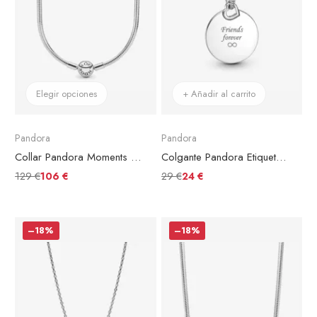
Elegir opciones
+ Añadir al carrito
Pandora
Pandora
Collar Pandora Moments en plata
Colgante Pandora Etiqueta Redonda Grabable
129 €
29 €
106 €
24 €
–18%
–18%