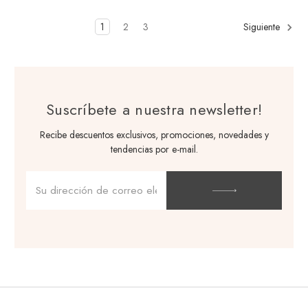
1
2
3
Siguiente
Suscríbete a nuestra newsletter!
Recibe descuentos exclusivos, promociones, novedades y
tendencias por e-mail.
Dirección
de
correo
electrónico