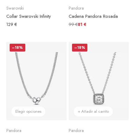
Swarovski
Pandora
Collar Swarovski Infinity
Cadena Pandora Rosada
99 €
129 €
81 €
–18%
–18%
Elegir opciones
+ Añadir al carrito
Pandora
Pandora