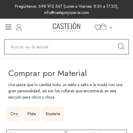
Pregúntanos: 698 913 567 (Lunes a Viernes: 8:30 a 17:30),
info@castejonjoyeros.com
0
Buscar
Comprar por Material
Una pieza que lo cambia todo, un estilo y salto a la moda con una
gran personalidad, así son los collares que encontrarás en esta
sección para chico y chica.
Oro
Plata
Bisutería