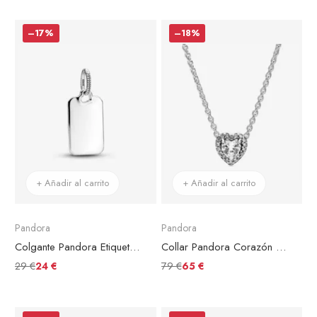
–17%
–18%
+ Añadir al carrito
+ Añadir al carrito
Pandora
Pandora
Colgante Pandora Etiqueta Rectangular Para Grabar
Collar Pandora Corazón en Relieve
29 €
79 €
24 €
65 €