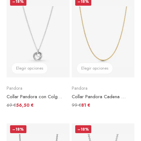
–18%
–18%
Elegir opciones
Elegir opciones
Pandora
Pandora
Collar Pandora con Colgante Círculo Familiar Siempre
Collar Pandora Cadena de Cable
69 €
99 €
56,50 €
81 €
–18%
–18%