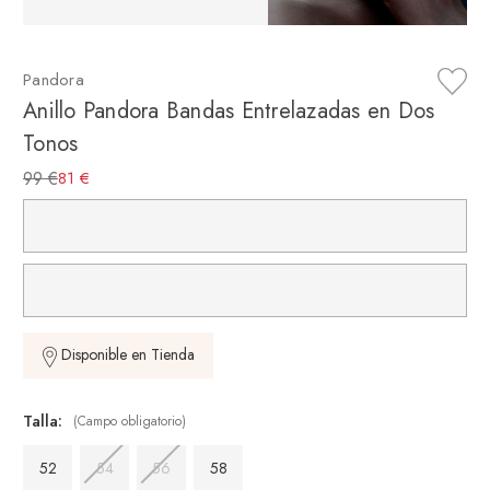
Pandora
Anillo Pandora Bandas Entrelazadas en Dos
Tonos
99 €
81 €
Disponible en Tienda
Talla:
(Campo obligatorio)
52
54
56
58