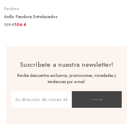
Pandora
Anillo Pandora Entrelazados
129 €
106 €
Suscríbete a nuestra newsletter!
Recibe descuentos exclusivos, promociones, novedades y
tendencias por e-mail.
Dirección
de
correo
electrónico