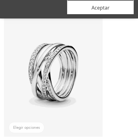
Aceptar
–18%
Elegir opciones