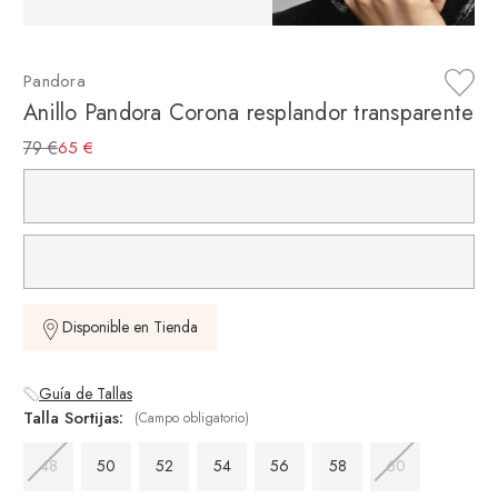
Pandora
Anillo Pandora Corona resplandor transparente
79 €
65 €
Disponible en Tienda
Guía de Tallas
Talla Sortijas:
(Campo obligatorio)
48
50
52
54
56
58
60