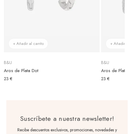
+ Añadir al carrito
+ Añadir al ca
B&U
B&U
Aros de Plata Dot
Aros de Plata Ch
23 €
23 €
Suscríbete a nuestra newsletter!
Recibe descuentos exclusivos, promociones, novedades y