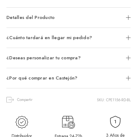
Detalles del Producto
¿Cuánto tardará en llegar mi pedido?
¿Deseas personalizar tu compra?
¿Por qué comprar en Castejón?
Compartir
SKU: CPE1156-RD-BL
3 Años de
Distribuidor
Entrega 24-72h