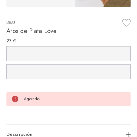
B&U
Aros de Plata Love
27 €
Agotado
Descripción