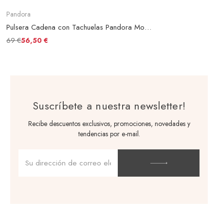
Pandora
Pulsera Cadena con Tachuelas Pandora Moments
69 €
56,50 €
Suscríbete a nuestra newsletter!
Recibe descuentos exclusivos, promociones, novedades y
tendencias por e-mail.
Dirección
de
correo
electrónico