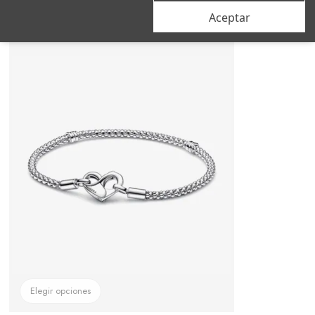
Aceptar
–18%
Elegir opciones