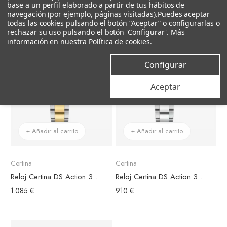
base a un perfil elaborado a partir de tus hábitos de
navegación (por ejemplo, páginas visitadas).
Puedes aceptar
todas las cookies pulsando el botón “Aceptar” o configurarlas o
rechazar su uso pulsando el botón 'Configurar'. Más
información en nuestra
Política de cookies
.
Configurar
Aceptar
+ Añadir al carrito
+ Añadir al carrito
Certina
Certina
Reloj Certina DS Action 34.5mm Bicolor, Esfera Negra
Reloj Certina DS Action 34.5mm Acero, Esfera Negra
1.085 €
910 €