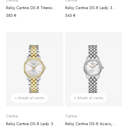
Reloj Certina DS-8 Titanio, Esfera Plateada
Reloj Certina DS-8 Lady 31mm Dorado
585 €
545 €
+ Añadir al carrito
+ Añadir al carrito
Certina
Certina
Reloj Certina DS-8 Lady 31mm Bicolor
Reloj Certina DS-8 Acero, Esfera Nácar, agujas rosadas