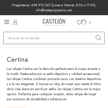
Pregúntanos: 698 913 567 (Lunes a Viernes: 8:30 a 17:30),
info@castejonjoyeros.com
0
Buscar
Certina
Los relojes Certina son la elección perfecta para la mujer amante a
la moda. Destacados por su estilo deportivo y calidad excepcional,
los relojes Certina combinan precisión suiza con diseños deportivos
y a la vez elegantes. Si buscas un reloj de mujer que resista el ritmo
de tu vida diaria sin sacrificar estilo, los relojes Certina son la mejor
opción. Perfectos para cualquier ocasión, estos relojes de mujer
son sinónimo de durabilidad y sofisticación.