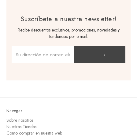
Suscríbete a nuestra newsletter!
Recibe descuentos exclusivos, promociones, novedades y
tendencias por e-mail.
Dirección
de
correo
electrónico
Navegar
Sobre nosotros
Nuestras Tiendas
Como comprar en nuestra web