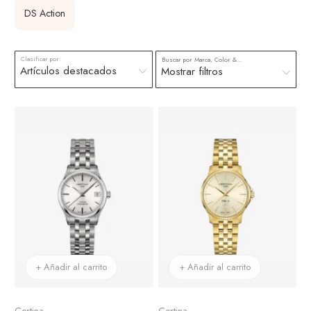
DS Action
Clasificar por:
Buscar por Marca, Color & más
Mostrar filtros
+ Añadir al carrito
+ Añadir al carrito
Certina
Certina