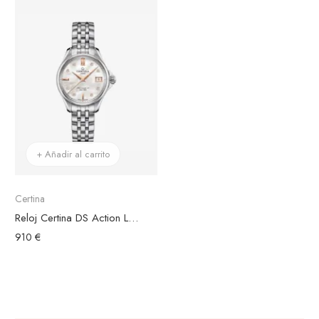
+ Añadir al carrito
Certina
Reloj Certina DS Action Lady Powermatic 80 Acero, Esfera Blanca
910 €