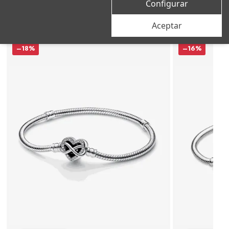
Configurar
Productos relacionados
Aceptar
–18%
–16%