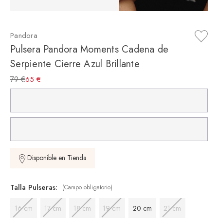
Pandora
Pulsera Pandora Moments Cadena de
Serpiente Cierre Azul Brillante
79 €
65 €
Disponible en Tienda
Talla Pulseras:
(Campo obligatorio)
16 cm
17 cm
18 cm
19 cm
20 cm
21 cm