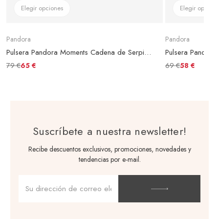
Elegir opciones
Elegir opcion
Pandora
Pandora
Pulsera Pandora Moments Cadena de Serpiente con Cierre Corazón Infinito Brillante
79 €
69 €
65 €
58 €
Suscríbete a nuestra newsletter!
Recibe descuentos exclusivos, promociones, novedades y
tendencias por e-mail.
Dirección
de
correo
electrónico