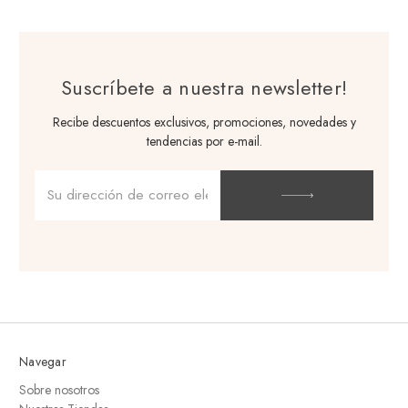
Suscríbete a nuestra newsletter!
Recibe descuentos exclusivos, promociones, novedades y
tendencias por e-mail.
Dirección
de
correo
electrónico
Navegar
Sobre nosotros