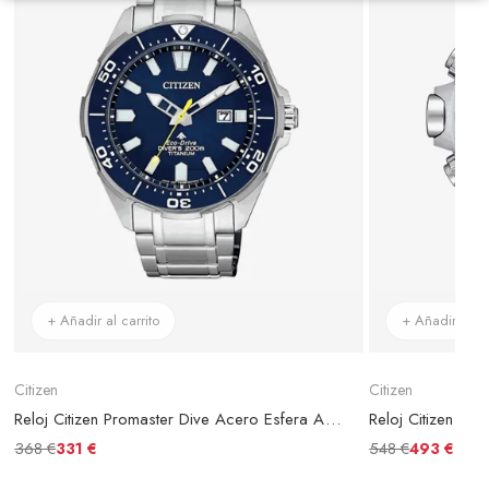
+ Añadir al carrito
+ Añadir al ca
Citizen
Citizen
Reloj Citizen Promaster Dive Acero Esfera Azul
368 €
548 €
331 €
493 €