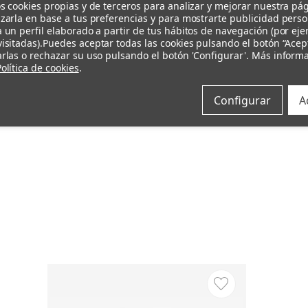
s cookies propias y de terceros para analizar y mejorar nuestra pá
zarla en base a tus preferencias y para mostrarte publicidad pers
 un perfil elaborado a partir de tus hábitos de navegación (por ej
isitadas).
Puedes aceptar todas las cookies pulsando el botón “Acep
rlas o rechazar su uso pulsando el botón 'Configurar'. Más inform
olítica de cookies
.
Configurar
A