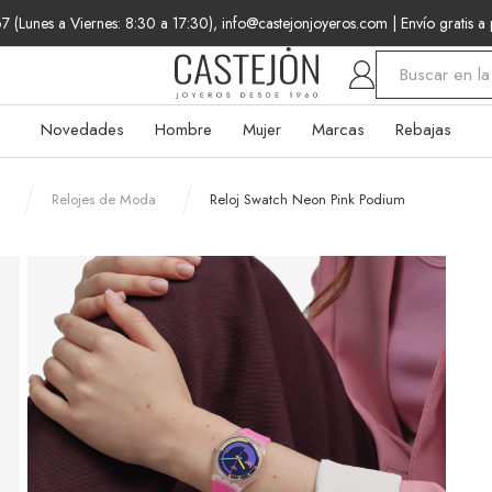
 (Lunes a Viernes: 8:30 a 17:30), info@castejonjoyeros.com
| Envío gratis a
Buscar
Novedades
Hombre
Mujer
Marcas
Rebajas
Relojes de Moda
Reloj Swatch Neon Pink Podium