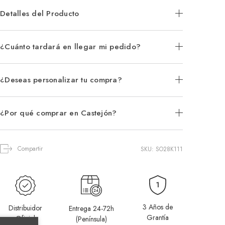
Detalles del Producto
¿Cuánto tardará en llegar mi pedido?
¿Deseas personalizar tu compra?
¿Por qué comprar en Castejón?
Compartir
SKU: SO28K111
3 Años de
Distribuidor
Entrega 24-72h
Grantía
Oficial
(Península)