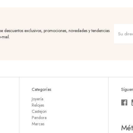
be descuentos exclusivos, promociones, novedades y tendencias
-mail.
Categorías
Síguen
Joyería
Relojes
Castejon
Pandora
Marcas
Mét