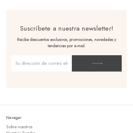
Suscríbete a nuestra newsletter!
Recibe descuentos exclusivos, promociones, novedades y
tendencias por e-mail.
Dirección
de
correo
electrónico
Navegar
Sobre nosotros