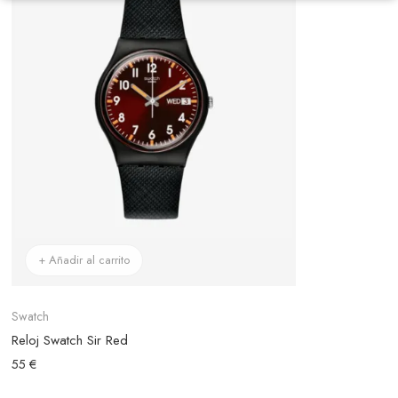
+ Añadir al carrito
Swatch
Reloj Swatch Sir Red
55 €