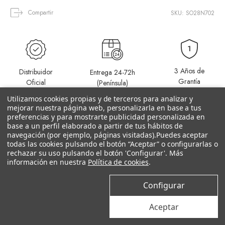
Compartir
SKU: SO28N702
3 Años de
Distribuidor
Entrega 24-72h
Grantía
Oficial
(Península)
Utilizamos cookies propias y de terceros para analizar y
mejorar nuestra página web, personalizarla en base a tus
preferencias y para mostrarte publicidad personalizada en
base a un perfil elaborado a partir de tus hábitos de
navegación (por ejemplo, páginas visitadas).
Puedes aceptar
todas las cookies pulsando el botón “Aceptar” o configurarlas o
rechazar su uso pulsando el botón 'Configurar'. Más
Productos relacionados
información en nuestra
Política de cookies
.
Configurar
Aceptar