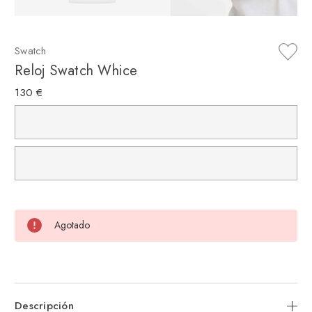
Swatch
Reloj Swatch Whice
130 €
Agotado
Descripción