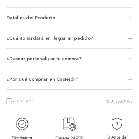
Detalles del Producto
¿Cuánto tardará en llegar mi pedido?
¿Deseas personalizar tu compra?
¿Por qué comprar en Castejón?
Compartir
SKU: SB03N103
3 Años de
Distribuidor
Entrega 24-72h