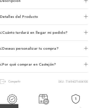
Descripción
Detalles del Producto
¿Cuánto tardará en llegar mi pedido?
¿Deseas personalizar tu compra?
¿Por qué comprar en Castejón?
Compartir
SKU: T1494071604100