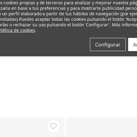
s cookies propias y de terceros para analizar y mejorar nuestra pá
zarla en base a tus preferencias y para mostrarte publicidad pers
 un perfil elaborado a partir de tus hábitos de navegación (por ej
isitadas).
Puedes aceptar todas las cookies pulsando el botón “Acep
rlas o rechazar su uso pulsando el botón 'Configurar'. Más inform
olítica de cookies
.
Configurar
A