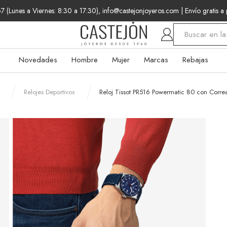
 (Lunes a Viernes: 8:30 a 17:30), info@castejonjoyeros.com
| Envío gratis a
Buscar
Novedades
Hombre
Mujer
Marcas
Rebajas
Relojes Deportivos
Reloj Tissot PR516 Powermatic 80 con Correa