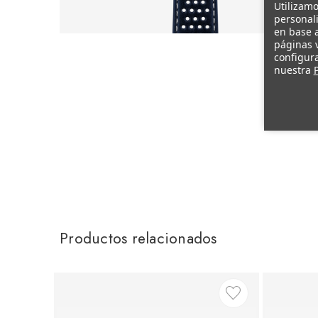
Utilizamo
personali
en base a
páginas v
configura
nuestra
P
Productos relacionados