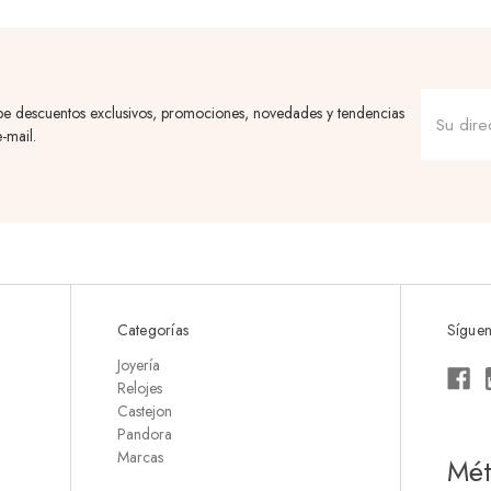
be descuentos exclusivos, promociones, novedades y tendencias
-mail.
Categorías
Síguen
Joyería
Relojes
Castejon
Pandora
Marcas
Mét