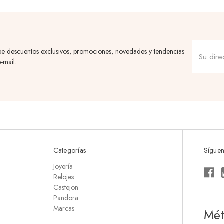
be descuentos exclusivos, promociones, novedades y tendencias
-mail.
Categorías
Síguen
Joyería
Relojes
Castejon
Pandora
Marcas
Mét