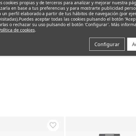
s cookies propias y de terceros para analizar y mejorar nuestra pá
zarla en base a tus preferencias y para mostrarte publicidad pers
 un perfil elaborado a partir de tus hábitos de navegación (por ej
isitadas).
Puedes aceptar todas las cookies pulsando el botón “Acep
rlas o rechazar su uso pulsando el botón 'Configurar'. Más inform
olítica de cookies
.
Configurar
A