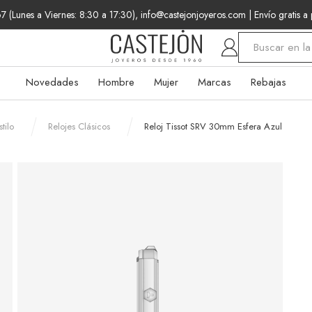
 (Lunes a Viernes: 8:30 a 17:30), info@castejonjoyeros.com
| Envío gratis a
Buscar
Novedades
Hombre
Mujer
Marcas
Rebajas
tilo
Relojes Clásicos
Reloj Tissot SRV 30mm Esfera Azul