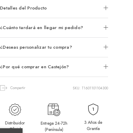
Detalles del Producto
¿Cuánto tardará en llegar mi pedido?
¿Deseas personalizar tu compra?
¿Por qué comprar en Castejón?
Compartir
SKU: T1601101104300
3 Años de
Distribuidor
Entrega 24-72h
Grantía
Oficial
(Península)