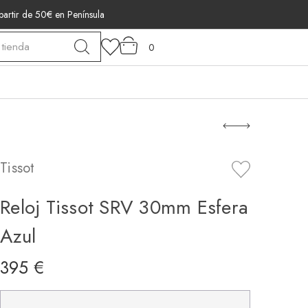
 partir de 50€ en Península
0
Tissot
Reloj Tissot SRV 30mm Esfera
Azul
395 €