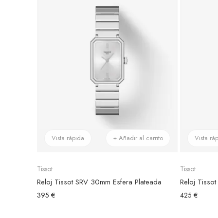
Vista rápida
+ Añadir al carrito
Vista rá
Tissot
Tissot
Reloj Tissot SRV 30mm Esfera Plateada
Reloj Tisso
395 €
425 €