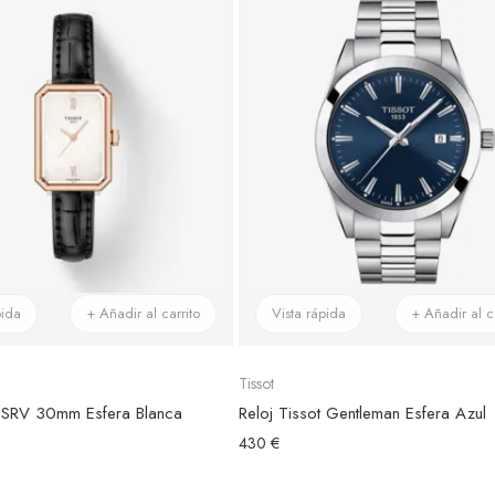
pida
+ Añadir al carrito
Vista rápida
+ Añadir al ca
Tissot
t SRV 30mm Esfera Blanca
Reloj Tissot Gentleman Esfera Azul
430 €