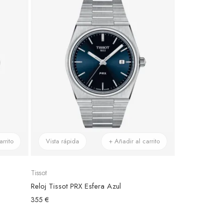
rrito
Vista rápida
+ Añadir al carrito
Tissot
Reloj Tissot PRX Esfera Azul
355 €