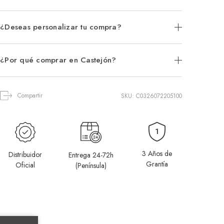
¿Deseas personalizar tu compra?
¿Por qué comprar en Castejón?
Compartir
SKU: C0326072205100
3 Años de
Distribuidor
Entrega 24-72h
Grantía
Oficial
(Península)