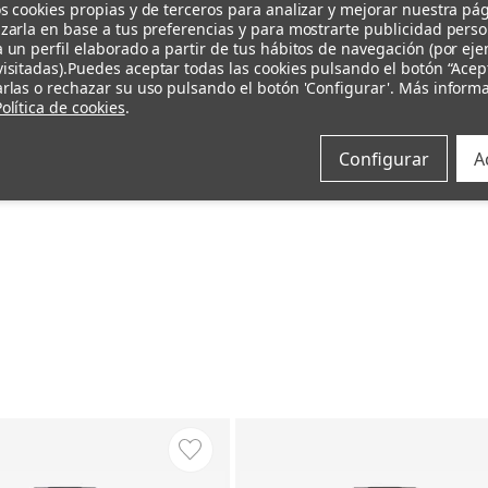
s cookies propias y de terceros para analizar y mejorar nuestra pá
zarla en base a tus preferencias y para mostrarte publicidad pers
 un perfil elaborado a partir de tus hábitos de navegación (por ej
isitadas).
Puedes aceptar todas las cookies pulsando el botón “Acep
rlas o rechazar su uso pulsando el botón 'Configurar'. Más inform
olítica de cookies
.
Configurar
A