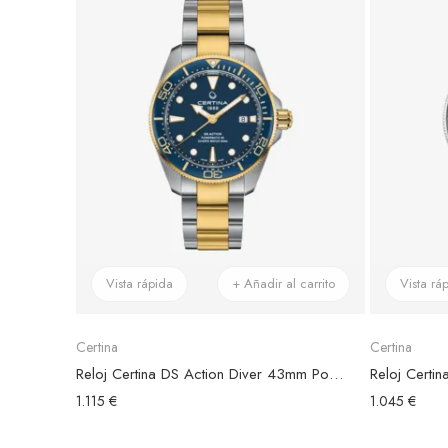
Vista rápida
+ Añadir al carrito
Vista rá
Certina
Certina
Reloj Certina DS Action Diver 43mm Powermatic 80 Bicolor, Esfera Azul
1.115 €
1.045 €