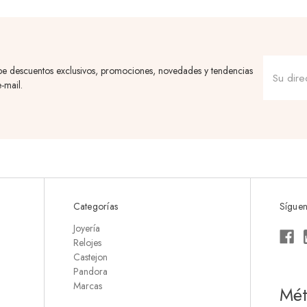
be descuentos exclusivos, promociones, novedades y tendencias
-mail.
Categorías
Síguen
Joyería
Relojes
Castejon
Pandora
Marcas
Mét