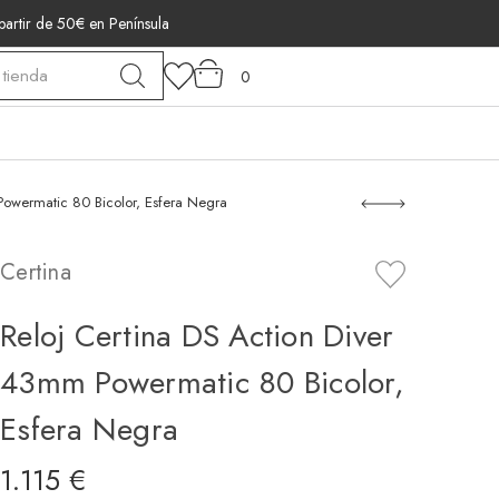
 partir de 50€ en Península
0
Powermatic 80 Bicolor, Esfera Negra
Certina
Reloj Certina DS Action Diver
43mm Powermatic 80 Bicolor,
Esfera Negra
1.115 €