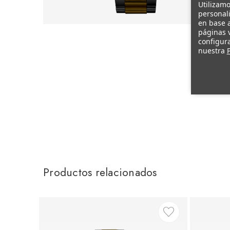
Utilizamo
personali
en base a
páginas v
configura
nuestra
P
Productos relacionados