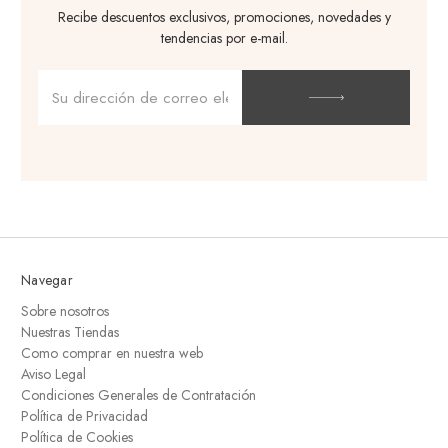
Recibe descuentos exclusivos, promociones, novedades y
tendencias por e-mail.
Dirección
de
correo
electrónico
Navegar
Sobre nosotros
Nuestras Tiendas
Como comprar en nuestra web
Aviso Legal
Condiciones Generales de Contratación
Política de Privacidad
Política de Cookies